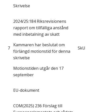
Skrivelse
2024/25:184 Riksrevisionens
rapport om tillfälliga anstånd
med inbetalning av skatt
Kammaren har beslutat om
7
SkU
förlängd motionstid för denna
skrivelse
Motionstiden utgår den 17
september
EU-dokument
COM(2025) 236 Förslag till