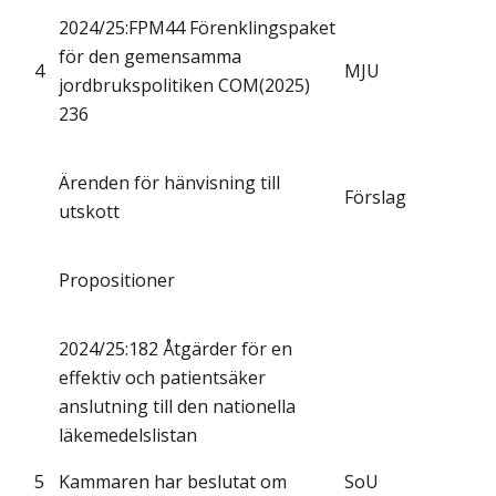
2024/25:FPM44 Förenklingspaket
för den gemensamma
4
MJU
jordbrukspolitiken COM(2025)
236
Ärenden för hänvisning till
Förslag
utskott
Propositioner
2024/25:182 Åtgärder för en
effektiv och patientsäker
anslutning till den nationella
läkemedelslistan
5
Kammaren har beslutat om
SoU