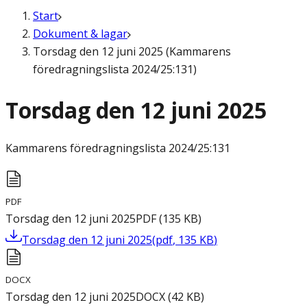
Start
Dokument & lagar
Torsdag den 12 juni 2025 (Kammarens
föredragningslista 2024/25:131)
Torsdag den 12 juni 2025
Kammarens föredragningslista
2024/25:131
PDF
Torsdag den 12 juni 2025
PDF
(
135
KB
)
Torsdag den 12 juni 2025
(
pdf
,
135
KB
)
DOCX
Torsdag den 12 juni 2025
DOCX
(
42
KB
)