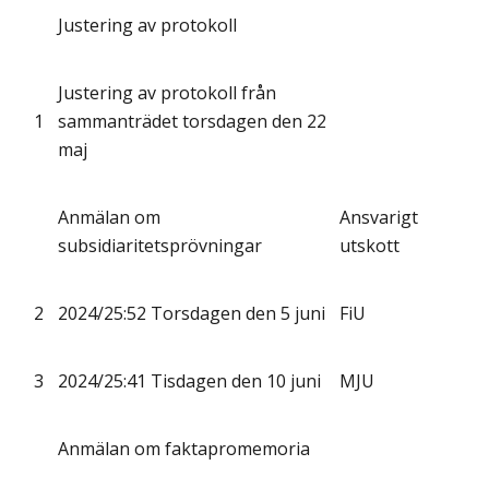
Justering av protokoll
Justering av protokoll från
1
sammanträdet torsdagen den 22
maj
Anmälan om
Ansvarigt
subsidiaritetsprövningar
utskott
2
2024/25:52 Torsdagen den 5 juni
FiU
3
2024/25:41 Tisdagen den 10 juni
MJU
Anmälan om faktapromemoria