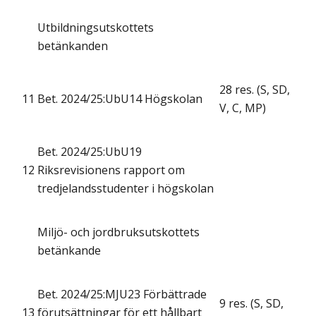
Utbildningsutskottets
betänkanden
28 res. (S, SD,
11
Bet. 2024/25:UbU14 Högskolan
V, C, MP)
Bet. 2024/25:UbU19
12
Riksrevisionens rapport om
tredjelandsstudenter i högskolan
Miljö- och jordbruksutskottets
betänkande
Bet. 2024/25:MJU23 Förbättrade
9 res. (S, SD,
13
förutsättningar för ett hållbart