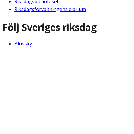
Riksdagsbiblioteket
Riksdagsförvaltningens diarium
Följ Sveriges riksdag
Bluesky