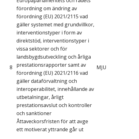
Europaparlamentets och rådets
förordning om ändring av
förordning (EU) 2021/2115 vad
gäller systemet med grundvillkor,
interventionstyper i form av
direktstöd, interventionstyper i
vissa sektorer och för
landsbygdsutveckling och årliga
prestationsrapporter samt av
8
MJU
förordning (EU) 2021/2116 vad
gäller dataförvaltning och
interoperabilitet, innehållande av
utbetalningar, årligt
prestationsavslut och kontroller
och sanktioner
Åttaveckorsfristen för att avge
ett motiverat yttrande går ut