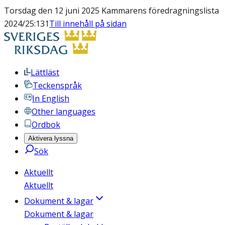
Torsdag den 12 juni 2025 Kammarens föredragningslista
2024/25:131
Till innehåll på sidan
Lättläst
Teckenspråk
In English
Other languages
Ordbok
Aktivera lyssna
Sök
Aktuellt
Aktuellt
Dokument & lagar
Dokument & lagar