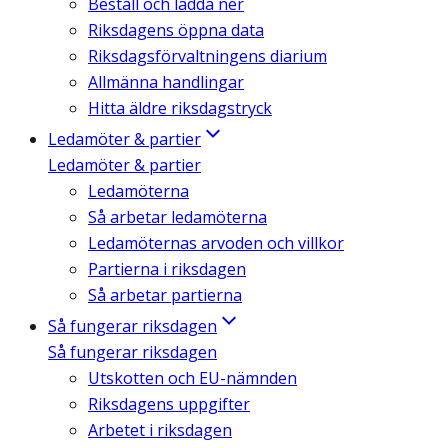
Beställ och ladda ner
Riksdagens öppna data
Riksdagsförvaltningens diarium
Allmänna handlingar
Hitta äldre riksdagstryck
Ledamöter & partier
Ledamöter & partier
Ledamöterna
Så arbetar ledamöterna
Ledamöternas arvoden och villkor
Partierna i riksdagen
Så arbetar partierna
Så fungerar riksdagen
Så fungerar riksdagen
Utskotten och EU-nämnden
Riksdagens uppgifter
Arbetet i riksdagen