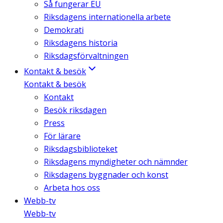
Så fungerar EU
Riksdagens internationella arbete
Demokrati
Riksdagens historia
Riksdagsförvaltningen
Kontakt & besök
Kontakt & besök
Kontakt
Besök riksdagen
Press
För lärare
Riksdagsbiblioteket
Riksdagens myndigheter och nämnder
Riksdagens byggnader och konst
Arbeta hos oss
Webb-tv
Webb-tv