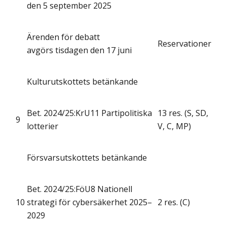
den 5 september 2025
Ärenden för debatt
Reservationer
avgörs tisdagen den 17 juni
Kulturutskottets betänkande
Bet. 2024/25:KrU11 Partipolitiska
13 res. (S, SD,
9
lotterier
V, C, MP)
Försvarsutskottets betänkande
Bet. 2024/25:FöU8 Nationell
10
strategi för cybersäkerhet 2025–
2 res. (C)
2029