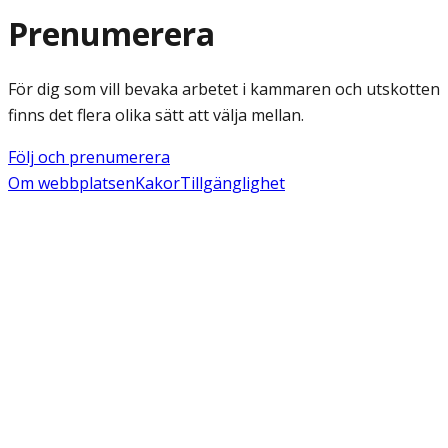
Prenumerera
För dig som vill bevaka arbetet i kammaren och utskotten
finns det flera olika sätt att välja mellan.
Följ och prenumerera
Om webbplatsen
Kakor
Tillgänglighet