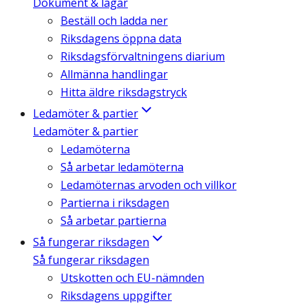
Dokument & lagar
Beställ och ladda ner
Riksdagens öppna data
Riksdagsförvaltningens diarium
Allmänna handlingar
Hitta äldre riksdagstryck
Ledamöter & partier
Ledamöter & partier
Ledamöterna
Så arbetar ledamöterna
Ledamöternas arvoden och villkor
Partierna i riksdagen
Så arbetar partierna
Så fungerar riksdagen
Så fungerar riksdagen
Utskotten och EU-nämnden
Riksdagens uppgifter