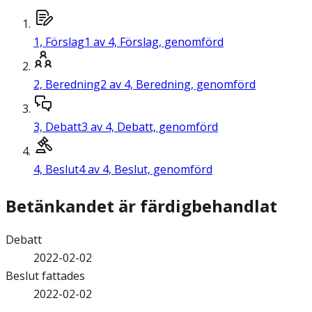
1,
Förslag
1 av 4, Förslag, genomförd
2,
Beredning
2 av 4, Beredning, genomförd
3,
Debatt
3 av 4, Debatt, genomförd
4,
Beslut
4 av 4, Beslut, genomförd
Betänkandet är färdigbehandlat
Debatt
2022-02-02
Beslut fattades
2022-02-02