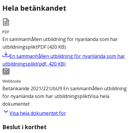
Hela betänkandet
PDF
En sammanhållen utbildning för nyanlända som har
utbildningsplikt
PDF
(
420
KB
)
En sammanhållen utbildning för nyanlända som har
utbildningsplikt
(
pdf
,
420
KB
)
Webbsida
Betänkande 2021/22:UbU9 En sammanhållen utbildning
för nyanlända som har utbildningsplikt
Visa hela
dokumentet
Visa hela dokumentet för
Beslut i korthet