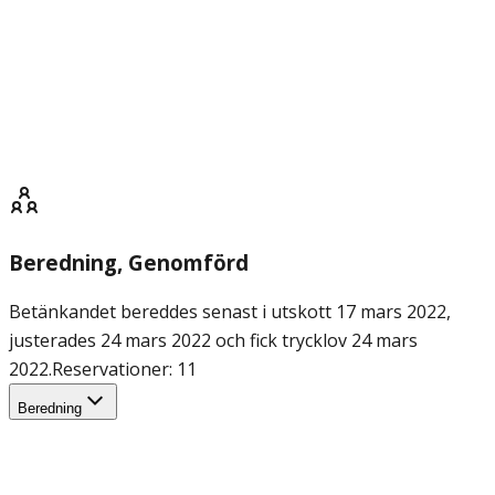
Beredning
, Genomförd
Betänkandet bereddes senast i utskott 17 mars 2022,
justerades 24 mars 2022 och fick trycklov 24 mars
2022.
Reservationer: 11
Beredning