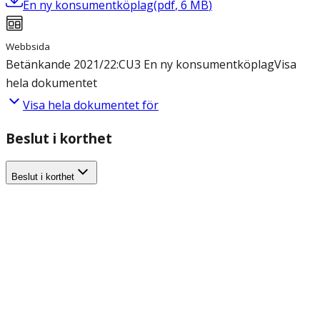
En ny konsumentköplag
(
pdf
,
6
MB
)
Webbsida
Betänkande 2021/22:CU3 En ny konsumentköplag
Visa
hela dokumentet
Visa hela dokumentet för
Beslut i korthet
Beslut i korthet