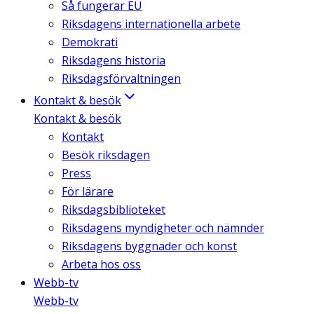
Så fungerar EU
Riksdagens internationella arbete
Demokrati
Riksdagens historia
Riksdagsförvaltningen
Kontakt & besök
Kontakt & besök
Kontakt
Besök riksdagen
Press
För lärare
Riksdagsbiblioteket
Riksdagens myndigheter och nämnder
Riksdagens byggnader och konst
Arbeta hos oss
Webb-tv
Webb-tv