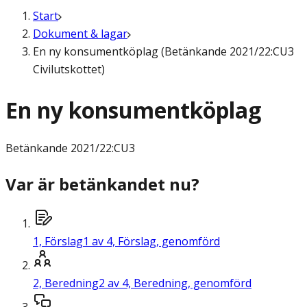
Start
Dokument & lagar
En ny konsumentköplag (Betänkande 2021/22:CU3
Civilutskottet)
En ny konsumentköplag
Betänkande
2021/22:CU3
Var är betänkandet nu?
1,
Förslag
1 av 4, Förslag, genomförd
2,
Beredning
2 av 4, Beredning, genomförd