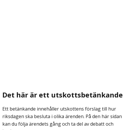
Det här är ett utskottsbetänkande
Ett betänkande innehåller utskottens förslag till hur
riksdagen ska besluta i olika ärenden. På den här sidan
kan du följa ärendets gång och ta del av debatt och