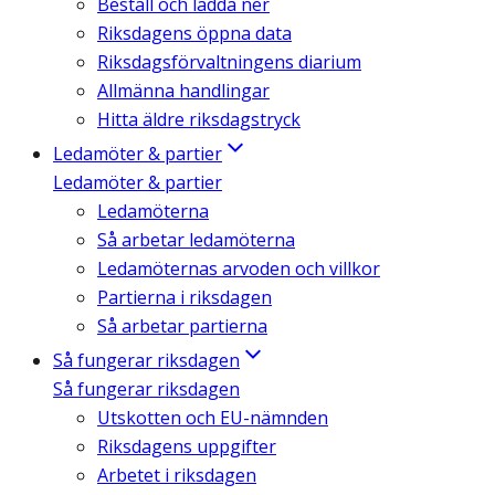
Beställ och ladda ner
Riksdagens öppna data
Riksdagsförvaltningens diarium
Allmänna handlingar
Hitta äldre riksdagstryck
Ledamöter & partier
Ledamöter & partier
Ledamöterna
Så arbetar ledamöterna
Ledamöternas arvoden och villkor
Partierna i riksdagen
Så arbetar partierna
Så fungerar riksdagen
Så fungerar riksdagen
Utskotten och EU-nämnden
Riksdagens uppgifter
Arbetet i riksdagen