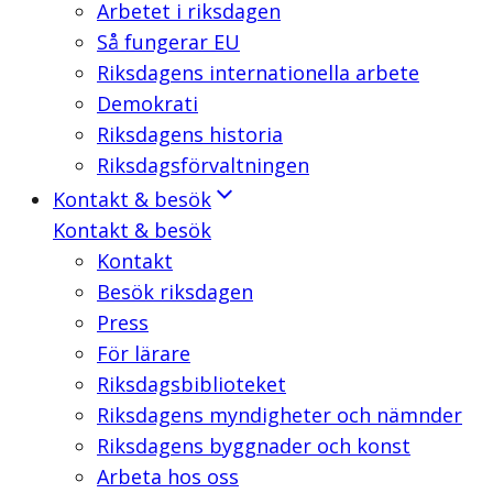
Arbetet i riksdagen
Så fungerar EU
Riksdagens internationella arbete
Demokrati
Riksdagens historia
Riksdagsförvaltningen
Kontakt & besök
Kontakt & besök
Kontakt
Besök riksdagen
Press
För lärare
Riksdagsbiblioteket
Riksdagens myndigheter och nämnder
Riksdagens byggnader och konst
Arbeta hos oss