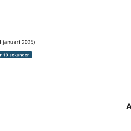
 januari 2025)
r 19 sekunder
A