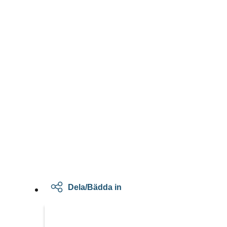
Dela/Bädda in