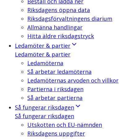
Beställ och ladda ner
Riksdagens öppna data
Riksdagsförvaltningens diarium
Allmänna handlingar
Hitta äldre riksdagstryck
Ledamöter & partier
Ledamöter & partier
Ledamöterna
Så arbetar ledamöterna
Ledamöternas arvoden och villkor
Partierna i riksdagen
Så arbetar partierna
Så fungerar riksdagen
Så fungerar riksdagen
Utskotten och EU-nämnden
Riksdagens uppgifter