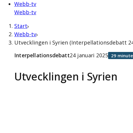
Webb-tv
Webb-tv
Start
Webb-tv
Utvecklingen i Syrien (Interpellationsdebatt 24
Interpellationsdebatt
24 januari 2025
29 minute
Utvecklingen i Syrien