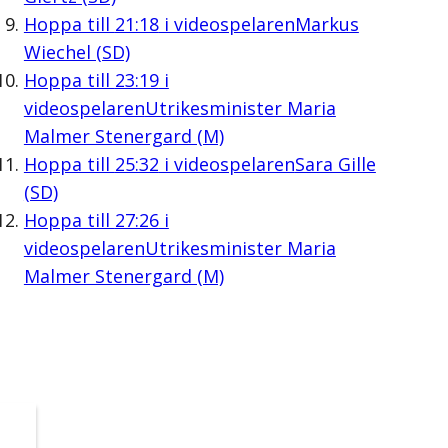
Hoppa till
21:18
i videospelaren
Markus
Wiechel (SD)
Hoppa till
23:19
i
videospelaren
Utrikesminister Maria
Malmer Stenergard (M)
Hoppa till
25:32
i videospelaren
Sara Gille
(SD)
Hoppa till
27:26
i
videospelaren
Utrikesminister Maria
Malmer Stenergard (M)