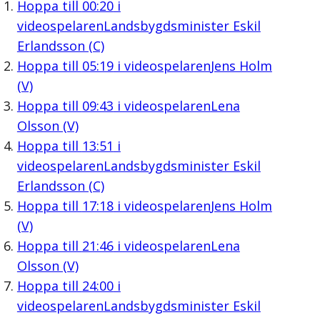
Hoppa till
00:20
i
videospelaren
Landsbygdsminister Eskil
Erlandsson (C)
Hoppa till
05:19
i videospelaren
Jens Holm
(V)
Hoppa till
09:43
i videospelaren
Lena
Olsson (V)
Hoppa till
13:51
i
videospelaren
Landsbygdsminister Eskil
Erlandsson (C)
Hoppa till
17:18
i videospelaren
Jens Holm
(V)
Hoppa till
21:46
i videospelaren
Lena
Olsson (V)
Hoppa till
24:00
i
videospelaren
Landsbygdsminister Eskil