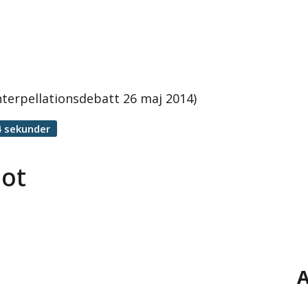
nterpellationsdebatt 26 maj 2014)
4 sekunder
mot
A