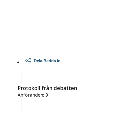
Dela/Bädda in
Protokoll från debatten
Anföranden: 9