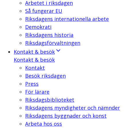
Arbetet i riksdagen
Så fungerar EU
Riksdagens internationella arbete
Demokrati
Riksdagens historia
Riksdagsförvaltningen
Kontakt & besök
Kontakt & besök
Kontakt
Besök riksdagen
Press
För lärare
Riksdagsbiblioteket
Riksdagens myndigheter och nämnder
Riksdagens byggnader och konst
Arbeta hos oss