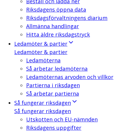
Beställ och ladda ner
Riksdagens öppna data
Riksdagsförvaltningens diarium
Allmänna handlingar
Hitta äldre riksdagstryck
Ledamöter & partier
Ledamöter & partier
Ledamöterna
Så arbetar ledamöterna
Ledamöternas arvoden och villkor
Partierna i riksdagen
Så arbetar partierna
Så fungerar riksdagen
Så fungerar riksdagen
Utskotten och EU-nämnden
Riksdagens uppgifter