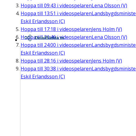
Hoppa till
09:43
i videospelaren
Lena Olsson (V)
Hoppa till
13:51
i videospelaren
Landsbygdsministe
Eskil Erlandsson (C)
Hoppa till
17:18
i videospelaren
Jens Holm (V)
Hoppa till
21:46
i videospelaren
Lena Olsson (V)
Dela/Bädda in
Hoppa till
24:00
i videospelaren
Landsbygdsministe
Eskil Erlandsson (C)
Hoppa till
28:16
i videospelaren
Jens Holm (V)
Hoppa till
30:38
i videospelaren
Landsbygdsministe
Eskil Erlandsson (C)