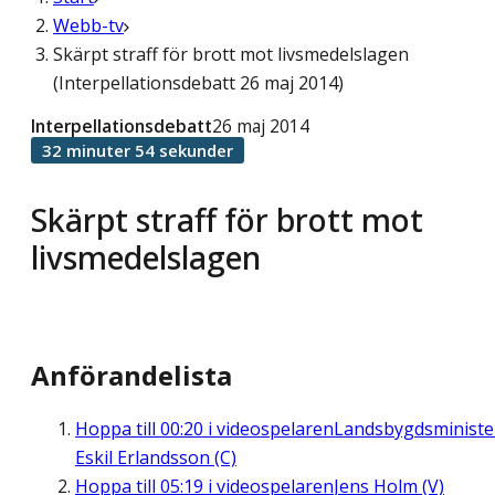
Webb-tv
Skärpt straff för brott mot livsmedelslagen
(Interpellationsdebatt 26 maj 2014)
Interpellationsdebatt
26 maj 2014
32 minuter 54 sekunder
Skärpt straff för brott mot
livsmedelslagen
Anförandelista
Hoppa till
00:20
i videospelaren
Landsbygdsministe
Eskil Erlandsson (C)
Hoppa till
05:19
i videospelaren
Jens Holm (V)