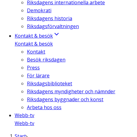
Riksdagens internationella arbete
Demokrati
Riksdagens historia
Riksdagsförvaltningen
Kontakt & besök
Kontakt & besök
Kontakt
Besök riksdagen
Press
För lärare
Riksdagsbiblioteket
Riksdagens myndigheter och nämnder
Riksdagens byggnader och konst
Arbeta hos oss
Webb-tv
Webb-tv
Start