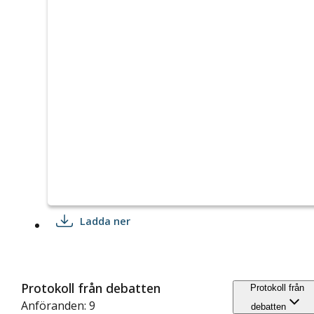
Ladda ner
Protokoll från debatten
Protokoll från
Anföranden: 9
debatten