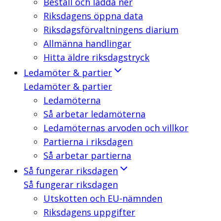
Beställ och ladda ner
Riksdagens öppna data
Riksdagsförvaltningens diarium
Allmänna handlingar
Hitta äldre riksdagstryck
Ledamöter & partier
Ledamöter & partier
Ledamöterna
Så arbetar ledamöterna
Ledamöternas arvoden och villkor
Partierna i riksdagen
Så arbetar partierna
Så fungerar riksdagen
Så fungerar riksdagen
Utskotten och EU-nämnden
Riksdagens uppgifter