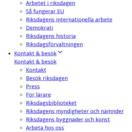
Arbetet i riksdagen
Så fungerar EU
Riksdagens internationella arbete
Demokrati
Riksdagens historia
Riksdagsförvaltningen
Kontakt & besök
Kontakt & besök
Kontakt
Besök riksdagen
Press
För lärare
Riksdagsbiblioteket
Riksdagens myndigheter och nämnder
Riksdagens byggnader och konst
Arbeta hos oss