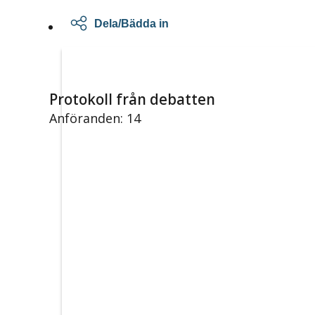
Dela/Bädda in
Protokoll från debatten
Anföranden: 14