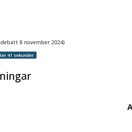
nsdebatt 8 november 2024)
ter 41 sekunder
ningar
A