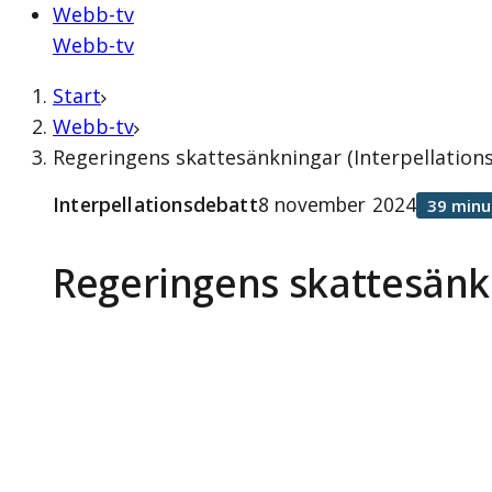
Webb-tv
Webb-tv
Start
Webb-tv
Regeringens skattesänkningar (Interpellatio
Interpellationsdebatt
8 november 2024
39 minu
Regeringens skattesänk