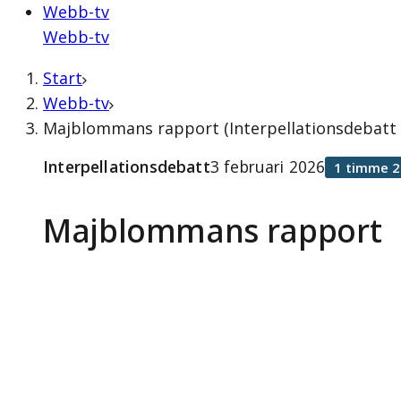
Webb-tv
Webb-tv
Start
Webb-tv
Majblommans rapport (Interpellationsdebatt 3
Interpellationsdebatt
3 februari 2026
1 timme 2
Majblommans rapport