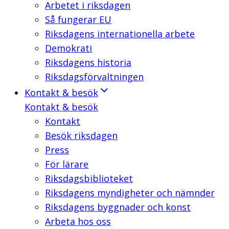
Arbetet i riksdagen
Så fungerar EU
Riksdagens internationella arbete
Demokrati
Riksdagens historia
Riksdagsförvaltningen
Kontakt & besök
Kontakt & besök
Kontakt
Besök riksdagen
Press
För lärare
Riksdagsbiblioteket
Riksdagens myndigheter och nämnder
Riksdagens byggnader och konst
Arbeta hos oss