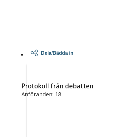
Dela/Bädda in
Protokoll från debatten
Anföranden: 18