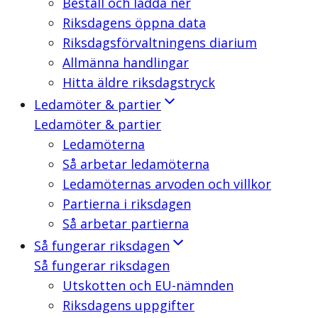
Beställ och ladda ner
Riksdagens öppna data
Riksdagsförvaltningens diarium
Allmänna handlingar
Hitta äldre riksdagstryck
Ledamöter & partier
Ledamöter & partier
Ledamöterna
Så arbetar ledamöterna
Ledamöternas arvoden och villkor
Partierna i riksdagen
Så arbetar partierna
Så fungerar riksdagen
Så fungerar riksdagen
Utskotten och EU-nämnden
Riksdagens uppgifter