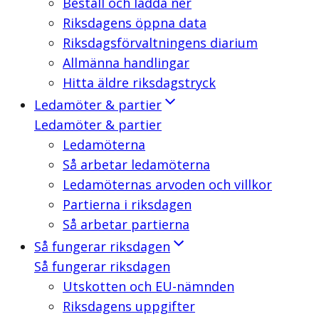
Beställ och ladda ner
Riksdagens öppna data
Riksdagsförvaltningens diarium
Allmänna handlingar
Hitta äldre riksdagstryck
Ledamöter & partier
Ledamöter & partier
Ledamöterna
Så arbetar ledamöterna
Ledamöternas arvoden och villkor
Partierna i riksdagen
Så arbetar partierna
Så fungerar riksdagen
Så fungerar riksdagen
Utskotten och EU-nämnden
Riksdagens uppgifter