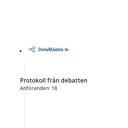
Dela/Bädda in
Protokoll från debatten
Anföranden: 18