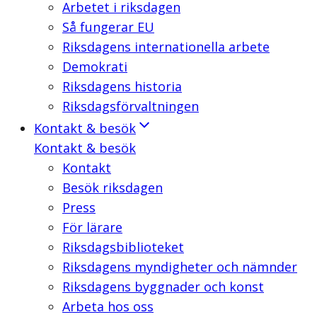
Arbetet i riksdagen
Så fungerar EU
Riksdagens internationella arbete
Demokrati
Riksdagens historia
Riksdagsförvaltningen
Kontakt & besök
Kontakt & besök
Kontakt
Besök riksdagen
Press
För lärare
Riksdagsbiblioteket
Riksdagens myndigheter och nämnder
Riksdagens byggnader och konst
Arbeta hos oss