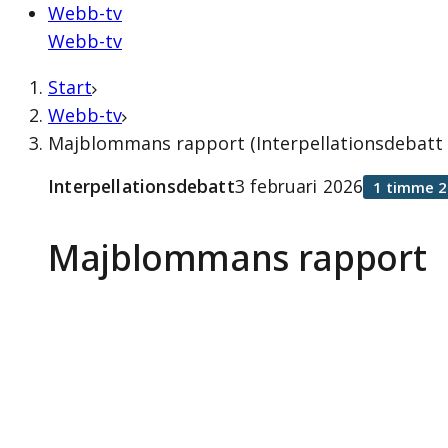
Webb-tv
Webb-tv
Start
Webb-tv
Majblommans rapport (Interpellationsdebatt 3
Interpellationsdebatt
3 februari 2026
1 timme 2
Majblommans rapport