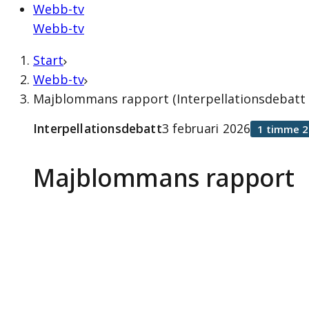
Webb-tv
Webb-tv
Start
Webb-tv
Majblommans rapport (Interpellationsdebatt 3
Interpellationsdebatt
3 februari 2026
1 timme 2
Majblommans rapport