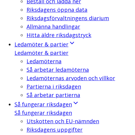
Beställ och ladda ner
Riksdagens öppna data
Riksdagsförvaltningens diarium
Allmänna handlingar
Hitta äldre riksdagstryck
Ledamöter & partier
Ledamöter & partier
Ledamöterna
Så arbetar ledamöterna
Ledamöternas arvoden och villkor
Partierna i riksdagen
Så arbetar partierna
Så fungerar riksdagen
Så fungerar riksdagen
Utskotten och EU-nämnden
Riksdagens uppgifter