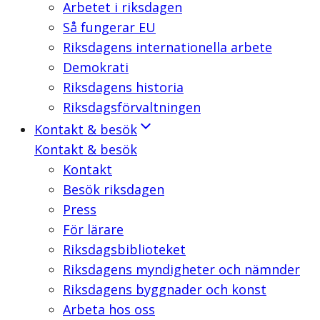
Arbetet i riksdagen
Så fungerar EU
Riksdagens internationella arbete
Demokrati
Riksdagens historia
Riksdagsförvaltningen
Kontakt & besök
Kontakt & besök
Kontakt
Besök riksdagen
Press
För lärare
Riksdagsbiblioteket
Riksdagens myndigheter och nämnder
Riksdagens byggnader och konst
Arbeta hos oss