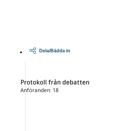
Dela/Bädda in
Protokoll från debatten
Anföranden: 18