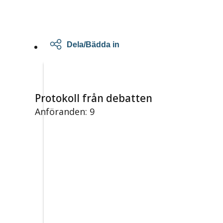
Dela/Bädda in
Protokoll från debatten
Anföranden: 9