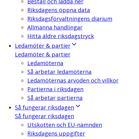
Beställ och ladda ner
Riksdagens öppna data
Riksdagsförvaltningens diarium
Allmänna handlingar
Hitta äldre riksdagstryck
Ledamöter & partier
Ledamöter & partier
Ledamöterna
Så arbetar ledamöterna
Ledamöternas arvoden och villkor
Partierna i riksdagen
Så arbetar partierna
Så fungerar riksdagen
Så fungerar riksdagen
Utskotten och EU-nämnden
Riksdagens uppgifter