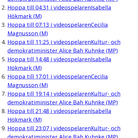
Hoppa till
04:31
i videospelaren
Isabella
Hökmark (M)
Hoppa till
07:13
i videospelaren
Cecilia
Magnusson (M)
Hoppa till
11:25
i videospelaren
Kultur- och
demokratiminister Alice Bah Kuhnke (MP)
Hoppa till
14:48
i videospelaren
Isabella
Hökmark (M)
Hoppa till
17:01
i videospelaren
Cecilia
Magnusson (M)
Hoppa till
19:14
i videospelaren
Kultur- och
demokratiminister Alice Bah Kuhnke (MP)
Hoppa till
21:48
i videospelaren
Isabella
Hökmark (M)
Hoppa till
23:07
i videospelaren
Kultur- och
demokratiminister Alice Bah Kuhnke (MP)