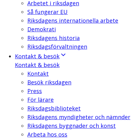
Arbetet i riksdagen
Så fungerar EU
Riksdagens internationella arbete
Demokrati
Riksdagens historia
Riksdagsförvaltningen
Kontakt & besök
Kontakt & besök
Kontakt
Besök riksdagen
Press
För lärare
Riksdagsbiblioteket
Riksdagens myndigheter och nämnder
Riksdagens byggnader och konst
Arbeta hos oss