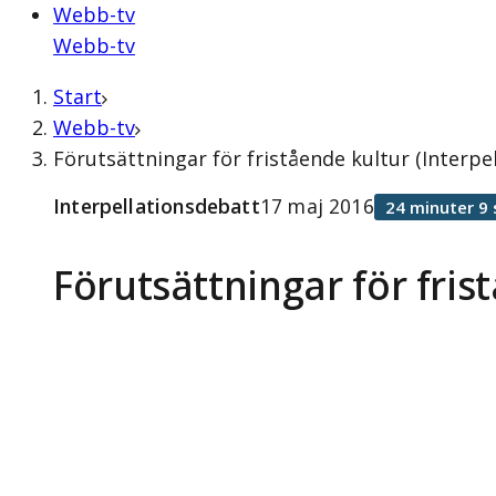
Webb-tv
Webb-tv
Start
Webb-tv
Förutsättningar för fristående kultur (Interpe
Interpellationsdebatt
17 maj 2016
24 minuter 9
Förutsättningar för fris