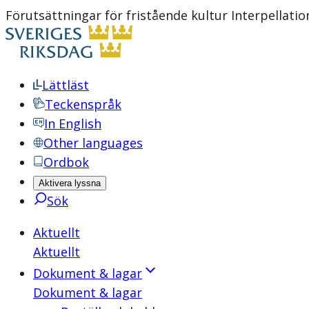
Förutsättningar för fristående kultur Interpellati
Lättläst
Teckenspråk
In English
Other languages
Ordbok
Aktivera lyssna
Sök
Aktuellt
Aktuellt
Dokument & lagar
Dokument & lagar