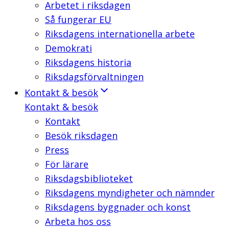
Arbetet i riksdagen
Så fungerar EU
Riksdagens internationella arbete
Demokrati
Riksdagens historia
Riksdagsförvaltningen
Kontakt & besök
Kontakt & besök
Kontakt
Besök riksdagen
Press
För lärare
Riksdagsbiblioteket
Riksdagens myndigheter och nämnder
Riksdagens byggnader och konst
Arbeta hos oss