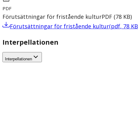
PDF
Förutsättningar för fristående kultur
PDF
(
78
KB
)
Förutsättningar för fristående kultur
(
pdf
,
78
KB
Interpellationen
Interpellationen