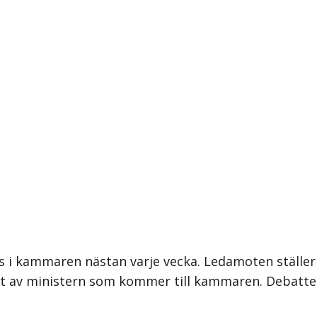
 i kammaren nästan varje vecka. Ledamoten ställer int
ligt av ministern som kommer till kammaren. Debat