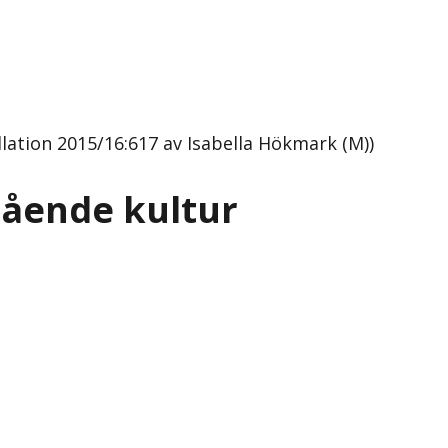
llation 2015/16:617 av Isabella Hökmark (M))
tående kultur