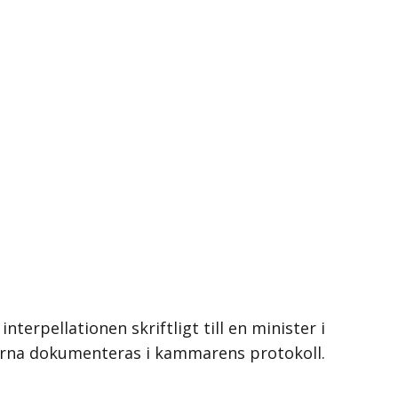
erpellationen skriftligt till en minister i
terna dokumenteras i kammarens protokoll.