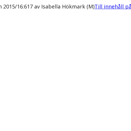
on 2015/16:617 av Isabella Hökmark (M)
Till innehåll p