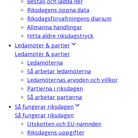
Beställ och ladda ner
Riksdagens öppna data
Riksdagsförvaltningens diarium
Allmänna handlingar
Hitta äldre riksdagstryck
Ledamöter & partier
Ledamöter & partier
Ledamöterna
Så arbetar ledamöterna
Ledamöternas arvoden och villkor
Partierna i riksdagen
Så arbetar partierna
Så fungerar riksdagen
Så fungerar riksdagen
Utskotten och EU-nämnden
Riksdagens uppgifter