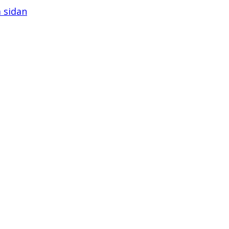
å sidan