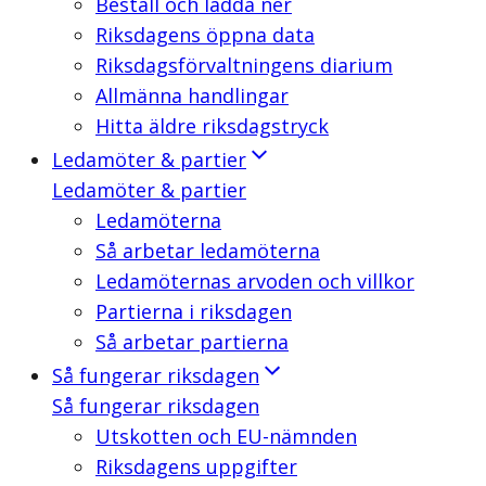
Beställ och ladda ner
Riksdagens öppna data
Riksdagsförvaltningens diarium
Allmänna handlingar
Hitta äldre riksdagstryck
Ledamöter & partier
Ledamöter & partier
Ledamöterna
Så arbetar ledamöterna
Ledamöternas arvoden och villkor
Partierna i riksdagen
Så arbetar partierna
Så fungerar riksdagen
Så fungerar riksdagen
Utskotten och EU-nämnden
Riksdagens uppgifter