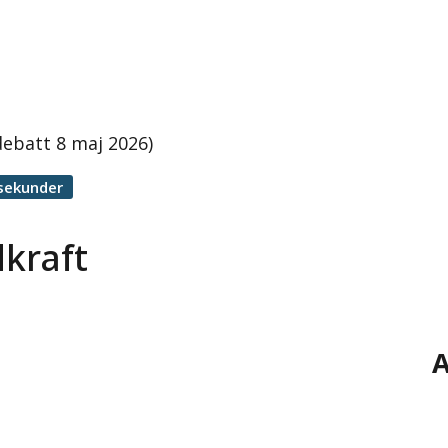
debatt 8 maj 2026)
sekunder
kraft
A