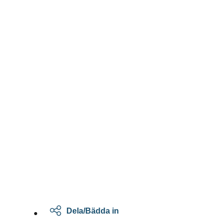
Dela/Bädda in