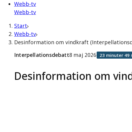
Webb-tv
Webb-tv
Start
Webb-tv
Desinformation om vindkraft (Interpellations
Interpellationsdebatt
8 maj 2026
23 minuter 49 
Desinformation om vind