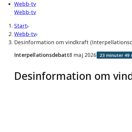
Webb-tv
Webb-tv
Start
Webb-tv
Desinformation om vindkraft (Interpellations
Interpellationsdebatt
8 maj 2026
23 minuter 49 
Desinformation om vind