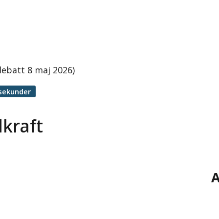
debatt 8 maj 2026)
sekunder
kraft
A