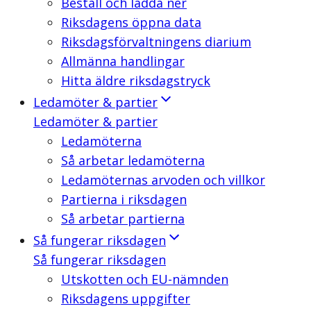
Beställ och ladda ner
Riksdagens öppna data
Riksdagsförvaltningens diarium
Allmänna handlingar
Hitta äldre riksdagstryck
Ledamöter & partier
Ledamöter & partier
Ledamöterna
Så arbetar ledamöterna
Ledamöternas arvoden och villkor
Partierna i riksdagen
Så arbetar partierna
Så fungerar riksdagen
Så fungerar riksdagen
Utskotten och EU-nämnden
Riksdagens uppgifter