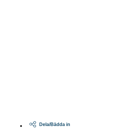
Dela/Bädda in