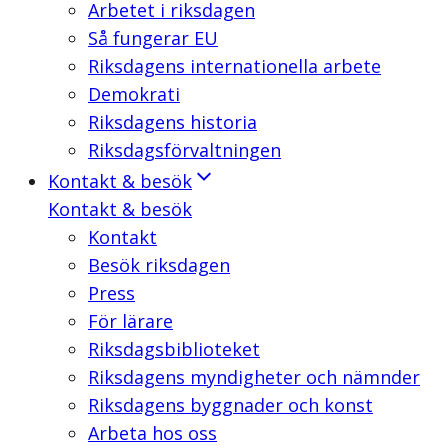
Arbetet i riksdagen
Så fungerar EU
Riksdagens internationella arbete
Demokrati
Riksdagens historia
Riksdagsförvaltningen
Kontakt & besök
Kontakt & besök
Kontakt
Besök riksdagen
Press
För lärare
Riksdagsbiblioteket
Riksdagens myndigheter och nämnder
Riksdagens byggnader och konst
Arbeta hos oss