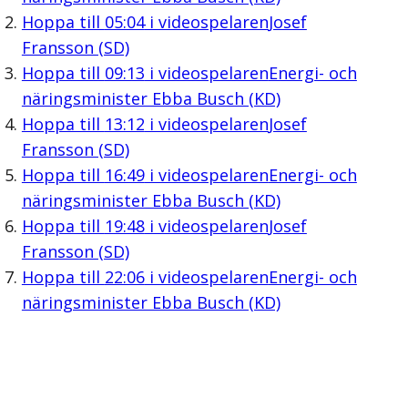
Hoppa till
05:04
i videospelaren
Josef
Fransson (SD)
Hoppa till
09:13
i videospelaren
Energi- och
näringsminister Ebba Busch (KD)
Hoppa till
13:12
i videospelaren
Josef
Fransson (SD)
Hoppa till
16:49
i videospelaren
Energi- och
näringsminister Ebba Busch (KD)
Hoppa till
19:48
i videospelaren
Josef
Fransson (SD)
Hoppa till
22:06
i videospelaren
Energi- och
näringsminister Ebba Busch (KD)