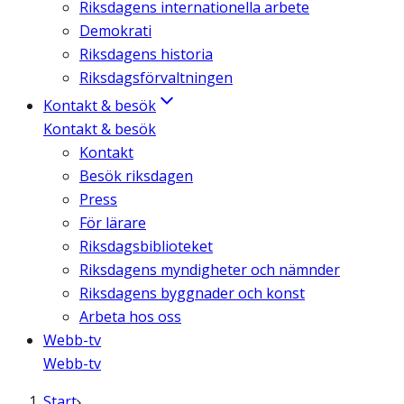
Riksdagens internationella arbete
Demokrati
Riksdagens historia
Riksdagsförvaltningen
Kontakt & besök
Kontakt & besök
Kontakt
Besök riksdagen
Press
För lärare
Riksdagsbiblioteket
Riksdagens myndigheter och nämnder
Riksdagens byggnader och konst
Arbeta hos oss
Webb-tv
Webb-tv
Start