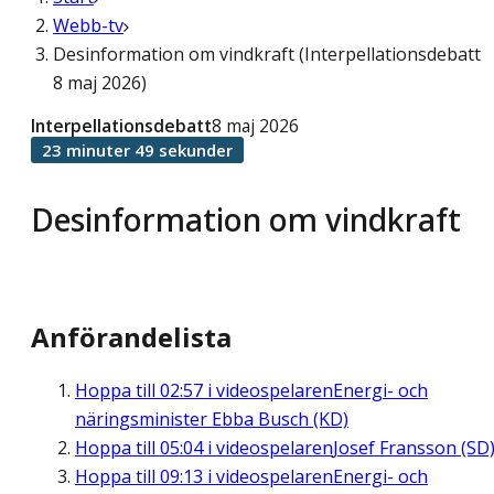
Webb-tv
Desinformation om vindkraft (Interpellationsdebatt
8 maj 2026)
Interpellationsdebatt
8 maj 2026
23 minuter 49 sekunder
Desinformation om vindkraft
Anförandelista
Hoppa till
02:57
i videospelaren
Energi- och
näringsminister Ebba Busch (KD)
Hoppa till
05:04
i videospelaren
Josef Fransson (SD
Hoppa till
09:13
i videospelaren
Energi- och