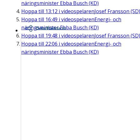
näringsminister Ebba Busch (KD)
Hoppa till
13:12
i videospelaren
Josef Fransson (SD
Hoppa till
16:49
i videospelaren
Energi- och
näringsminister Ebba Busch (KD)
Dela/Bädda in
Hoppa till
19:48
i videospelaren
Josef Fransson (SD
Hoppa till
22:06
i videospelaren
Energi- och
näringsminister Ebba Busch (KD)