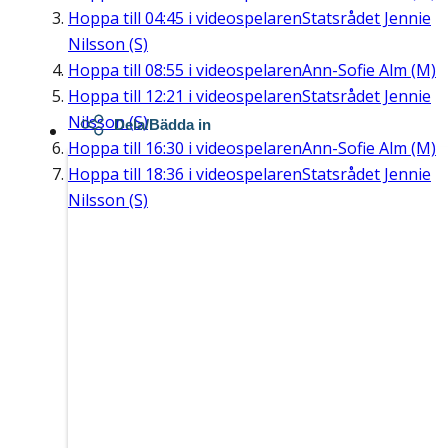
Hoppa till
04:45
i videospelaren
Statsrådet Jennie
Nilsson (S)
Hoppa till
08:55
i videospelaren
Ann-Sofie Alm (M)
Hoppa till
12:21
i videospelaren
Statsrådet Jennie
Nilsson (S)
Dela/Bädda in
Hoppa till
16:30
i videospelaren
Ann-Sofie Alm (M)
Hoppa till
18:36
i videospelaren
Statsrådet Jennie
Nilsson (S)