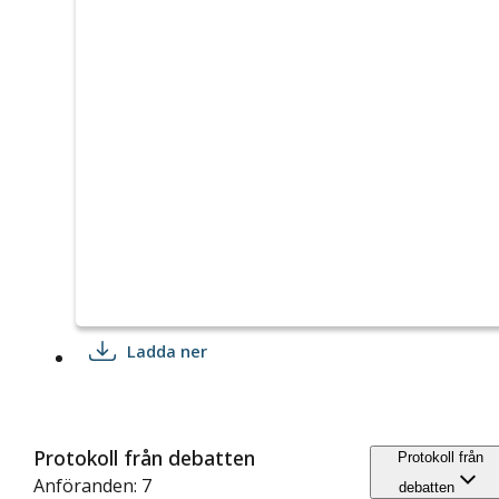
Ladda ner
Protokoll från debatten
Protokoll från
Anföranden: 7
debatten