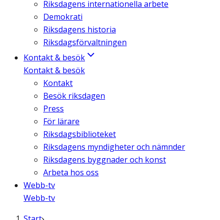
Riksdagens internationella arbete
Demokrati
Riksdagens historia
Riksdagsförvaltningen
Kontakt & besök
Kontakt & besök
Kontakt
Besök riksdagen
Press
För lärare
Riksdagsbiblioteket
Riksdagens myndigheter och nämnder
Riksdagens byggnader och konst
Arbeta hos oss
Webb-tv
Webb-tv
Start