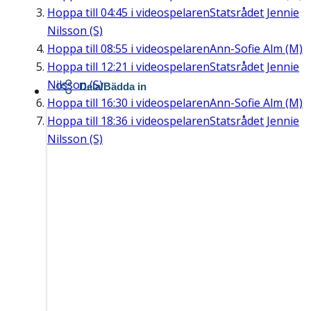
Hoppa till
04:45
i videospelaren
Statsrådet Jennie
Nilsson (S)
Hoppa till
08:55
i videospelaren
Ann-Sofie Alm (M)
Hoppa till
12:21
i videospelaren
Statsrådet Jennie
Nilsson (S)
Dela/Bädda in
Hoppa till
16:30
i videospelaren
Ann-Sofie Alm (M)
Hoppa till
18:36
i videospelaren
Statsrådet Jennie
Nilsson (S)