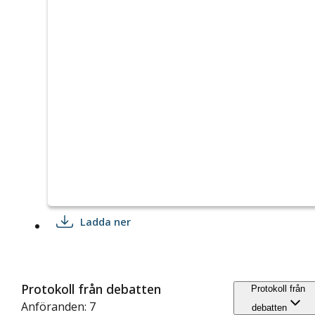
Ladda ner
Protokoll från debatten
Protokoll från
Anföranden: 7
debatten