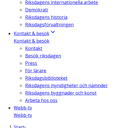
Riksdagens internationella arbete
Demokrati
Riksdagens historia
Riksdagsförvaltningen
Kontakt & besök
Kontakt & besök
Kontakt
Besök riksdagen
Press
För lärare
Riksdagsbiblioteket
Riksdagens myndigheter och nämnder
Riksdagens byggnader och konst
Arbeta hos oss
Webb-tv
Webb-tv
Start