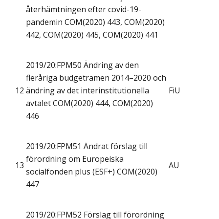
återhämtningen efter covid-19-
pandemin COM(2020) 443, COM(2020)
442, COM(2020) 445, COM(2020) 441
2019/20:FPM50 Ändring av den
fleråriga budgetramen 2014–2020 och
12
ändring av det interinstitutionella
FiU
avtalet COM(2020) 444, COM(2020)
446
2019/20:FPM51 Ändrat förslag till
förordning om Europeiska
13
AU
socialfonden plus (ESF+) COM(2020)
447
2019/20:FPM52 Förslag till förordning