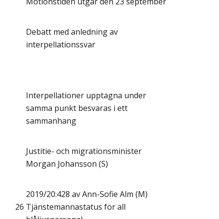
Motionstiden utgår den 23 september
Debatt med anledning av
interpellationssvar
Interpellationer upptagna under
samma punkt besvaras i ett
sammanhang
Justitie- och migrationsminister
Morgan Johansson (S)
2019/20:428 av Ann-Sofie Alm (M)
26
Tjänstemannastatus för all