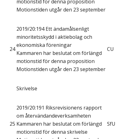
motionstid för denna proposition
Motionstiden utgår den 23 september
2019/20:194 Ett ändamålsenligt
minoritetsskydd i aktiebolag och
ekonomiska föreningar
24
CU
Kammaren har beslutat om förlängd
motionstid för denna proposition
Motionstiden utgår den 23 september
Skrivelse
2019/20:191 Riksrevisionens rapport
om återvändandeverksamheten
25
Kammaren har beslutat om förlängd
SfU
motionstid för denna skrivelse