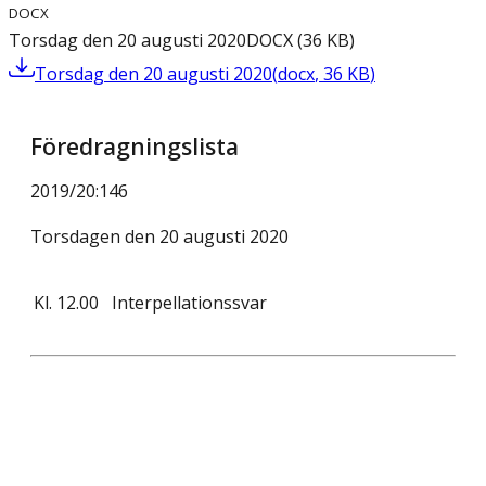
DOCX
Torsdag den 20 augusti 2020
DOCX
(
36
KB
)
Torsdag den 20 augusti 2020
(
docx
,
36
KB
)
Föredragningslista
2019/20
:
146
Torsdagen den 20 augusti 2020
Kl.
12.00
Interpellationssvar