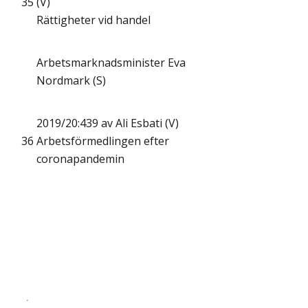
35
(V)
Rättigheter vid handel
Arbetsmarknadsminister Eva
Nordmark (S)
2019/20:439 av Ali Esbati (V)
36
Arbetsförmedlingen efter
coronapandemin