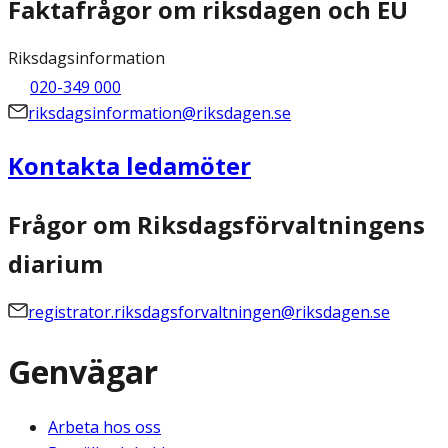
Faktafrågor om riksdagen och EU
Riksdagsinformation
020-349 000
riksdagsinformation@riksdagen.se
Kontakta ledamöter
Frågor om Riksdagsförvaltningens
diarium
registrator.riksdagsforvaltningen@riksdagen.se
Genvägar
Arbeta hos oss