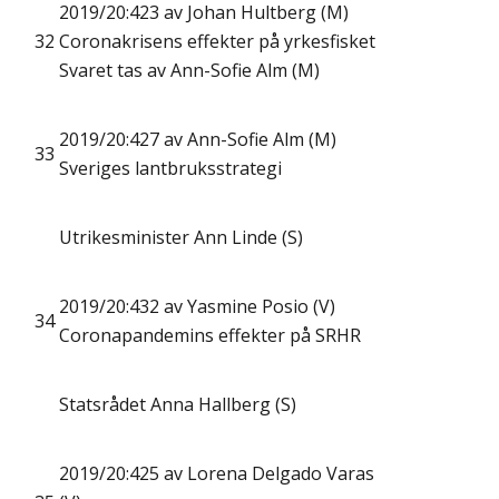
2019/20:423 av Johan Hultberg (M)
32
Coronakrisens effekter på yrkesfisket
Svaret tas av Ann-Sofie Alm (M)
2019/20:427 av Ann-Sofie Alm (M)
33
Sveriges lantbruksstrategi
Utrikesminister Ann Linde (S)
2019/20:432 av Yasmine Posio (V)
34
Coronapandemins effekter på SRHR
Statsrådet Anna Hallberg (S)
2019/20:425 av Lorena Delgado Varas