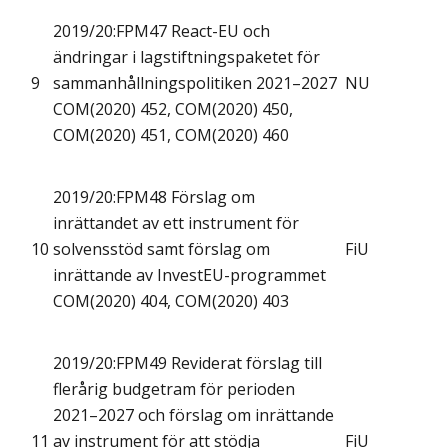
2019/20:FPM47 React-EU och
ändringar i lagstiftningspaketet för
9
sammanhållningspolitiken 2021–2027
NU
COM(2020) 452, COM(2020) 450,
COM(2020) 451, COM(2020) 460
2019/20:FPM48 Förslag om
inrättandet av ett instrument för
10
solvensstöd samt förslag om
FiU
inrättande av InvestEU-programmet
COM(2020) 404, COM(2020) 403
2019/20:FPM49 Reviderat förslag till
flerårig budgetram för perioden
2021–2027 och förslag om inrättande
11
av instrument för att stödja
FiU