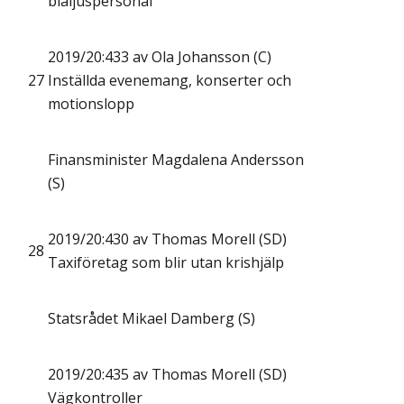
blåljuspersonal
2019/20:433 av Ola Johansson (C)
27
Inställda evenemang, konserter och
motionslopp
Finansminister Magdalena Andersson
(S)
2019/20:430 av Thomas Morell (SD)
28
Taxiföretag som blir utan krishjälp
Statsrådet Mikael Damberg (S)
2019/20:435 av Thomas Morell (SD)
Vägkontroller