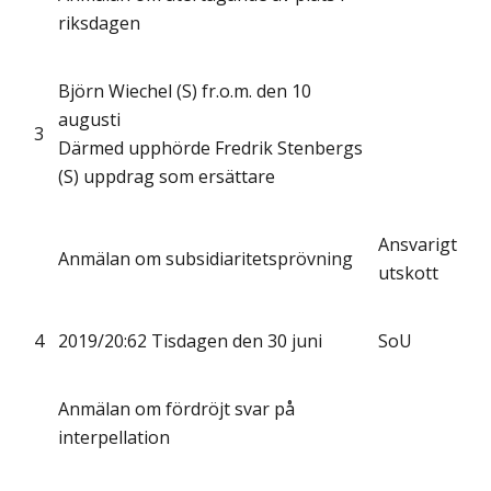
riksdagen
Björn Wiechel (S) fr.o.m. den 10
augusti
3
Därmed upphörde Fredrik Stenbergs
(S) uppdrag som ersättare
Ansvarigt
Anmälan om subsidiaritetsprövning
utskott
4
2019/20:62 Tisdagen den 30 juni
SoU
Anmälan om fördröjt svar på
interpellation