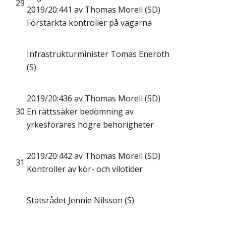
29
2019/20:441 av Thomas Morell (SD)
Förstärkta kontroller på vägarna
Infrastrukturminister Tomas Eneroth
(S)
2019/20:436 av Thomas Morell (SD)
30
En rättssäker bedömning av
yrkesförares högre behörigheter
2019/20:442 av Thomas Morell (SD)
31
Kontroller av kör- och vilotider
Statsrådet Jennie Nilsson (S)