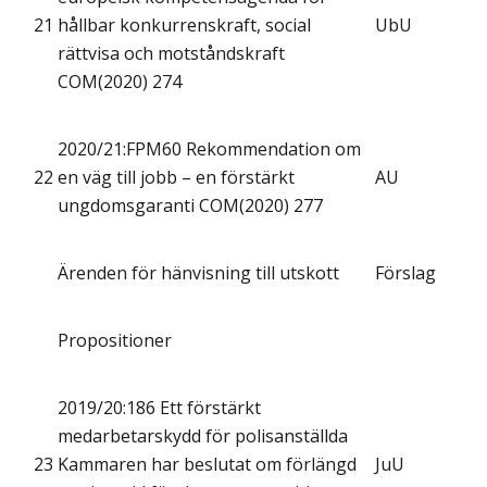
21
hållbar konkurrenskraft, social
UbU
rättvisa och motståndskraft
COM(2020) 274
2020/21:FPM60 Rekommendation om
22
en väg till jobb – en förstärkt
AU
ungdomsgaranti COM(2020) 277
Ärenden för hänvisning till utskott
Förslag
Propositioner
2019/20:186 Ett förstärkt
medarbetarskydd för polisanställda
23
Kammaren har beslutat om förlängd
JuU