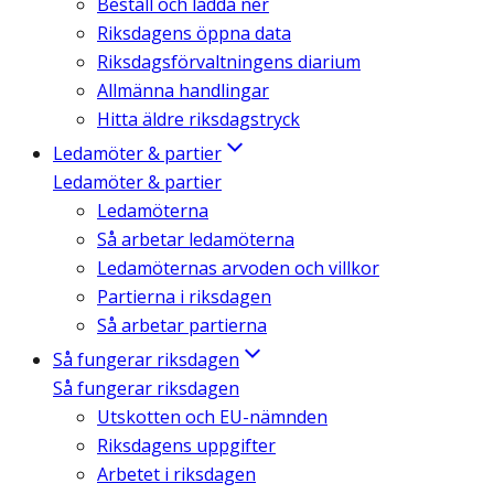
Beställ och ladda ner
Riksdagens öppna data
Riksdagsförvaltningens diarium
Allmänna handlingar
Hitta äldre riksdagstryck
Ledamöter & partier
Ledamöter & partier
Ledamöterna
Så arbetar ledamöterna
Ledamöternas arvoden och villkor
Partierna i riksdagen
Så arbetar partierna
Så fungerar riksdagen
Så fungerar riksdagen
Utskotten och EU-nämnden
Riksdagens uppgifter
Arbetet i riksdagen