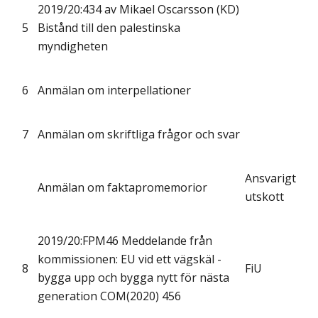
2019/20:434 av Mikael Oscarsson (KD)
5
Bistånd till den palestinska
myndigheten
6
Anmälan om interpellationer
7
Anmälan om skriftliga frågor och svar
Ansvarigt
Anmälan om faktapromemorior
utskott
2019/20:FPM46 Meddelande från
kommissionen: EU vid ett vägskäl -
8
FiU
bygga upp och bygga nytt för nästa
generation COM(2020) 456