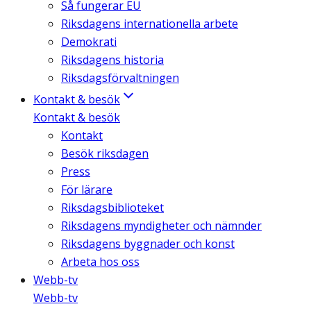
Så fungerar EU
Riksdagens internationella arbete
Demokrati
Riksdagens historia
Riksdagsförvaltningen
Kontakt & besök
Kontakt & besök
Kontakt
Besök riksdagen
Press
För lärare
Riksdagsbiblioteket
Riksdagens myndigheter och nämnder
Riksdagens byggnader och konst
Arbeta hos oss
Webb-tv
Webb-tv