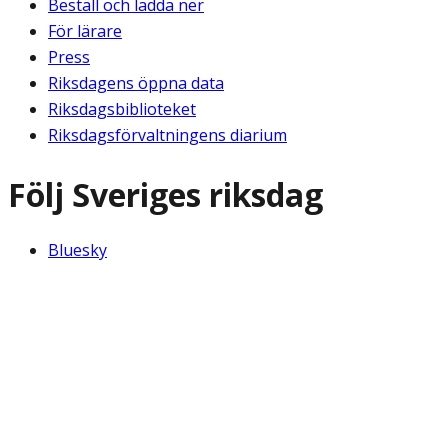
Beställ och ladda ner
För lärare
Press
Riksdagens öppna data
Riksdagsbiblioteket
Riksdagsförvaltningens diarium
Följ Sveriges riksdag
Bluesky