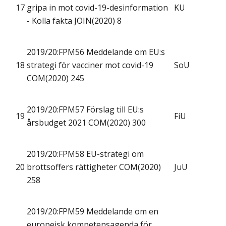
17
gripa in mot covid-19-desinformation
KU
- Kolla fakta JOIN(2020) 8
2019/20:FPM56 Meddelande om EU:s
18
strategi för vacciner mot covid-19
SoU
COM(2020) 245
2019/20:FPM57 Förslag till EU:s
19
FiU
årsbudget 2021 COM(2020) 300
2019/20:FPM58 EU-strategi om
20
brottsoffers rättigheter COM(2020)
JuU
258
2019/20:FPM59 Meddelande om en
europeisk kompetensagenda för