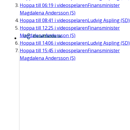
Hoppa till
06:19
i videospelaren
Finansminister
Magdalena Andersson (S)
Hoppa till
08:41
i videospelaren
Ludvig Aspling (SD)
Hoppa till
12:25
i videospelaren
Finansminister
Magdalena Andersson (S)
Dela/Bädda in
Hoppa till
14:06
i videospelaren
Ludvig Aspling (SD)
Hoppa till
15:45
i videospelaren
Finansminister
Magdalena Andersson (S)