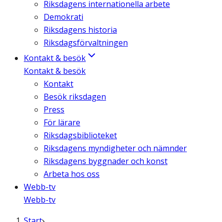
Riksdagens internationella arbete
Demokrati
Riksdagens historia
Riksdagsförvaltningen
Kontakt & besök
Kontakt & besök
Kontakt
Besök riksdagen
Press
För lärare
Riksdagsbiblioteket
Riksdagens myndigheter och nämnder
Riksdagens byggnader och konst
Arbeta hos oss
Webb-tv
Webb-tv
Start