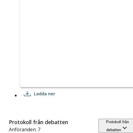
Ladda ner
Protokoll från debatten
Protokoll från
Anföranden: 7
debatten