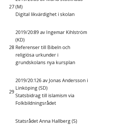
27
(M)
Digital likvärdighet i skolan
2019/20:89 av Ingemar Kihlström
(KD)
28
Referenser till Bibeln och
religiösa urkunder i
grundskolans nya kursplan
2019/20:126 av Jonas Andersson i
Linköping (SD)
29
Statsbidrag till islamism via
Folkbildningsrådet
Statsrådet Anna Hallberg (S)