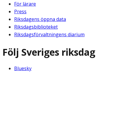
För lärare
Press
Riksdagens öppna data
Riksdagsbiblioteket
Riksdagsförvaltningens diarium
Följ Sveriges riksdag
Bluesky