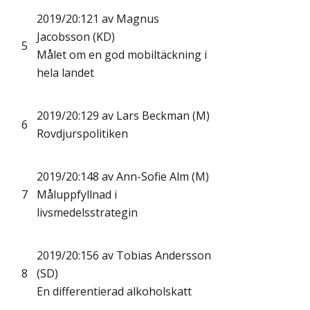
2019/20:121 av Magnus
Jacobsson (KD)
5
Målet om en god mobiltäckning i
hela landet
2019/20:129 av Lars Beckman (M)
6
Rovdjurspolitiken
2019/20:148 av Ann-Sofie Alm (M)
7
Måluppfyllnad i
livsmedelsstrategin
2019/20:156 av Tobias Andersson
8
(SD)
En differentierad alkoholskatt