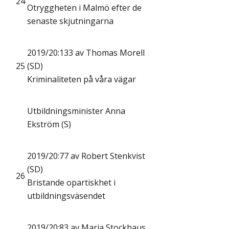
24
Otryggheten i Malmö efter de
senaste skjutningarna
2019/20:133 av Thomas Morell
25
(SD)
Kriminaliteten på våra vägar
Utbildningsminister Anna
Ekström (S)
2019/20:77 av Robert Stenkvist
(SD)
26
Bristande opartiskhet i
utbildningsväsendet
2019/20:83 av Maria Stockhaus