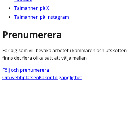
Talmannen på X
Talmannen på Instagram
Prenumerera
För dig som vill bevaka arbetet i kammaren och utskotten
finns det flera olika sätt att välja mellan.
Följ och prenumerera
Om webbplatsen
Kakor
Tillgänglighet