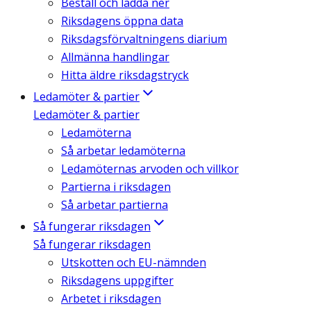
Beställ och ladda ner
Riksdagens öppna data
Riksdagsförvaltningens diarium
Allmänna handlingar
Hitta äldre riksdagstryck
Ledamöter & partier
Ledamöter & partier
Ledamöterna
Så arbetar ledamöterna
Ledamöternas arvoden och villkor
Partierna i riksdagen
Så arbetar partierna
Så fungerar riksdagen
Så fungerar riksdagen
Utskotten och EU-nämnden
Riksdagens uppgifter
Arbetet i riksdagen