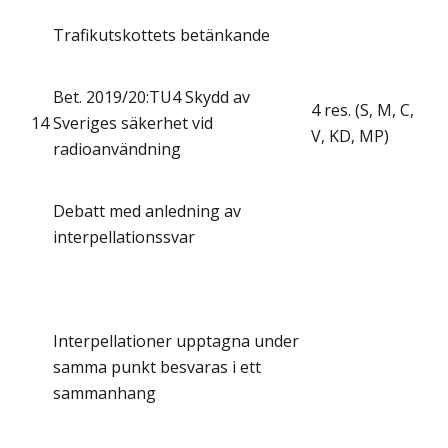
Trafikutskottets betänkande
Bet. 2019/20:TU4 Skydd av
4 res. (S, M, C,
14
Sveriges säkerhet vid
V, KD, MP)
radioanvändning
Debatt med anledning av
interpellationssvar
Interpellationer upptagna under
samma punkt besvaras i ett
sammanhang