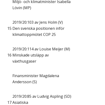
Miljö- och klimatminister Isabella
Lövin (MP)
2019/20:103 av Jens Holm (V)
15
Den svenska positionen inför
klimattoppmötet COP 25
2019/20:114 av Louise Meijer (M)
16
Minskade utsläpp av
växthusgaser
Finansminister Magdalena
Andersson (S)
2019/20:85 av Ludvig Aspling (SD)
17
Asiatiska