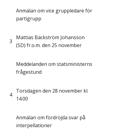
Anmälan om vice gruppledare för
partigrupp
Mattias Bäckström Johansson
3
(SD) fr.o.m. den 25 november
Meddelanden om statsministerns
frågestund
Torsdagen den 28 november kl.
4
14.00
Anmälan om fördröjda svar på
interpellationer