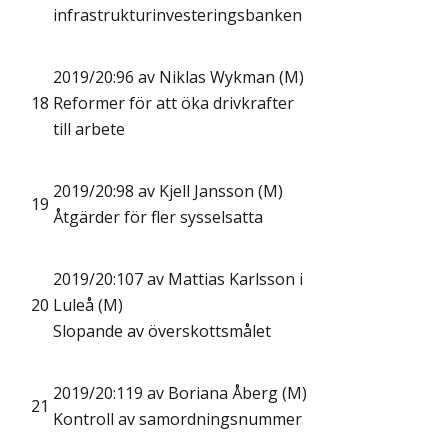
infrastrukturinvesteringsbanken
2019/20:96 av Niklas Wykman (M)
18
Reformer för att öka drivkrafter
till arbete
2019/20:98 av Kjell Jansson (M)
19
Åtgärder för fler sysselsatta
2019/20:107 av Mattias Karlsson i
20
Luleå (M)
Slopande av överskottsmålet
2019/20:119 av Boriana Åberg (M)
21
Kontroll av samordningsnummer