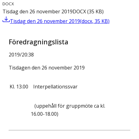
DOCX
Tisdag den 26 november 2019
DOCX
(
35
KB
)
Tisdag den 26 november 2019
(
docx
,
35
KB
)
Föredragningslista
2019/20
:
38
Tisdagen den 26 november 2019
Kl.
13.00
Interpellationssvar
(uppehåll för gruppmöte ca kl.
16.00-18.00)