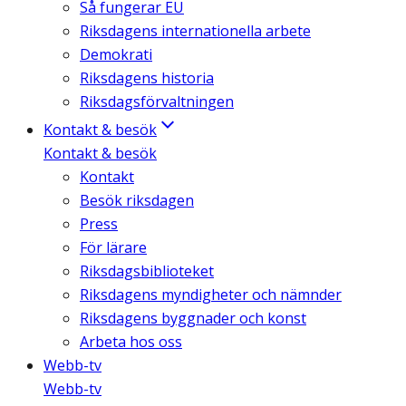
Så fungerar EU
Riksdagens internationella arbete
Demokrati
Riksdagens historia
Riksdagsförvaltningen
Kontakt & besök
Kontakt & besök
Kontakt
Besök riksdagen
Press
För lärare
Riksdagsbiblioteket
Riksdagens myndigheter och nämnder
Riksdagens byggnader och konst
Arbeta hos oss
Webb-tv
Webb-tv