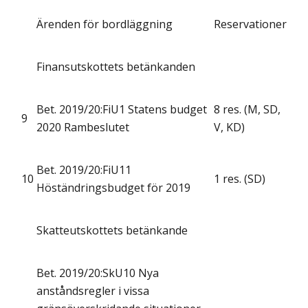
Ärenden för bordläggning
Reservationer
Finansutskottets betänkanden
Bet. 2019/20:FiU1 Statens budget
8 res. (M, SD,
9
2020 Rambeslutet
V, KD)
Bet. 2019/20:FiU11
10
1 res. (SD)
Höständringsbudget för 2019
Skatteutskottets betänkande
Bet. 2019/20:SkU10 Nya
anståndsregler i vissa