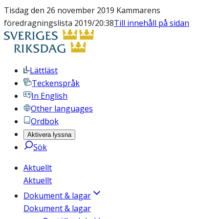
Tisdag den 26 november 2019 Kammarens
föredragningslista 2019/20:38
Till innehåll på sidan
Lättläst
Teckenspråk
In English
Other languages
Ordbok
Aktivera lyssna
Sök
Aktuellt
Aktuellt
Dokument & lagar
Dokument & lagar