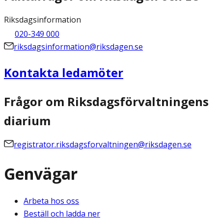
Riksdagsinformation
020-349 000
riksdagsinformation@riksdagen.se
Kontakta ledamöter
Frågor om Riksdagsförvaltningens
diarium
registrator.riksdagsforvaltningen@riksdagen.se
Genvägar
Arbeta hos oss
Beställ och ladda ner