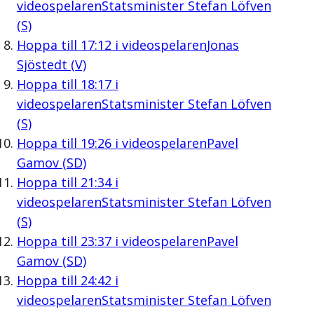
videospelaren
Statsminister Stefan Löfven
(S)
Hoppa till
17:12
i videospelaren
Jonas
Sjöstedt (V)
Hoppa till
18:17
i
videospelaren
Statsminister Stefan Löfven
(S)
Hoppa till
19:26
i videospelaren
Pavel
Gamov (SD)
Hoppa till
21:34
i
videospelaren
Statsminister Stefan Löfven
(S)
Hoppa till
23:37
i videospelaren
Pavel
Gamov (SD)
Hoppa till
24:42
i
videospelaren
Statsminister Stefan Löfven