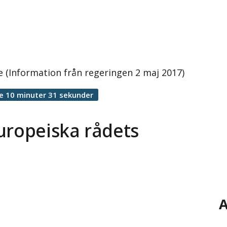
 (Information från regeringen 2 maj 2017)
e 10 minuter 31 sekunder
uropeiska rådets
A