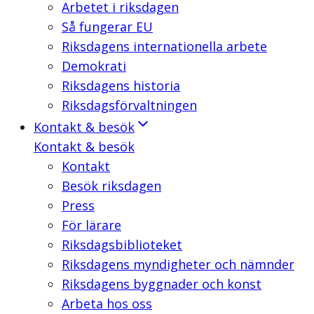
Arbetet i riksdagen
Så fungerar EU
Riksdagens internationella arbete
Demokrati
Riksdagens historia
Riksdagsförvaltningen
Kontakt & besök
Kontakt & besök
Kontakt
Besök riksdagen
Press
För lärare
Riksdagsbiblioteket
Riksdagens myndigheter och nämnder
Riksdagens byggnader och konst
Arbeta hos oss