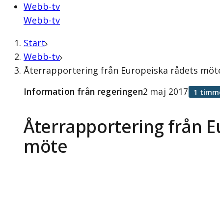
Webb-tv
Webb-tv
Start
Webb-tv
Återrapportering från Europeiska rådets möte
Information från regeringen
2 maj 2017
1 timm
Återrapportering från E
möte