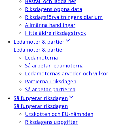
Beställ och ladda ner
Riksdagens öppna data
Riksdagsförvaltningens diarium
Allmänna handlingar
Hitta äldre riksdagstryck
Ledamöter & partier
Ledamöter & partier
Ledamöterna
Så arbetar ledamöterna
Ledamöternas arvoden och villkor
Partierna i riksdagen
Så arbetar partierna
Så fungerar riksdagen
Så fungerar riksdagen
Utskotten och EU-nämnden
Riksdagens uppgifter