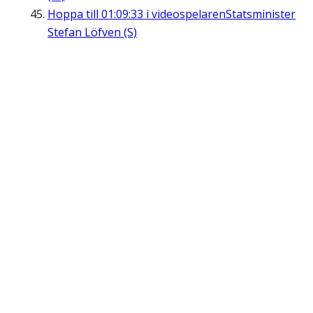
Hoppa till
01:09:33
i videospelaren
Statsminister
Stefan Löfven (S)