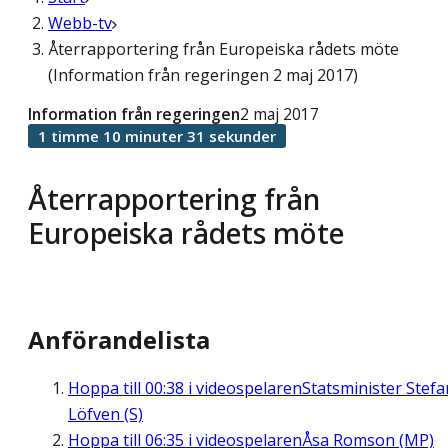
Webb-tv
Återrapportering från Europeiska rådets möte
(Information från regeringen 2 maj 2017)
Information från regeringen
2 maj 2017
1 timme 10 minuter 31 sekunder
Återrapportering från
Europeiska rådets möte
Anförandelista
Hoppa till
00:38
i videospelaren
Statsminister Stefa
Löfven (S)
Hoppa till
06:35
i videospelaren
Åsa Romson (MP)