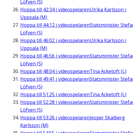
Löfven (S)
Hoppa till
42:34
i videospelaren
Ulrika Karlsson i
Uppsala (M)
Hoppa till
44:12
i videospelaren
Statsminister Stefa
Löfven (S)
Hoppa till
46:02
i videospelaren
Ulrika Karlsson i
Uppsala (M)
Hoppa till
46:56
i videospelaren
Statsminister Stefa
Löfven (S)
Hoppa till
48:04
i videospelaren
Tina Acketoft (L)
Hoppa till
49:41
i videospelaren
Statsminister Stefa
Löfven (S)
Hoppa till
51:25
i videospelaren
Tina Acketoft (L)
Hoppa till
52:28
i videospelaren
Statsminister Stefa
Löfven (S)
Hoppa till
53:26
i videospelaren
Jesper Skalberg
Karlsson (M)