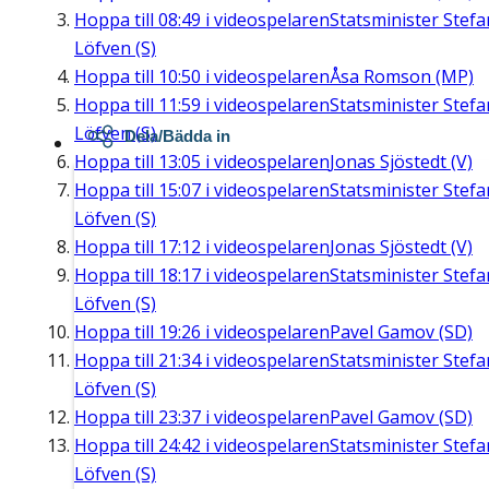
Hoppa till
08:49
i videospelaren
Statsminister Stefa
Löfven (S)
Hoppa till
10:50
i videospelaren
Åsa Romson (MP)
Hoppa till
11:59
i videospelaren
Statsminister Stefa
Löfven (S)
Dela/Bädda in
Hoppa till
13:05
i videospelaren
Jonas Sjöstedt (V)
Hoppa till
15:07
i videospelaren
Statsminister Stefa
Löfven (S)
Hoppa till
17:12
i videospelaren
Jonas Sjöstedt (V)
Hoppa till
18:17
i videospelaren
Statsminister Stefa
Löfven (S)
Hoppa till
19:26
i videospelaren
Pavel Gamov (SD)
Hoppa till
21:34
i videospelaren
Statsminister Stefa
Löfven (S)
Hoppa till
23:37
i videospelaren
Pavel Gamov (SD)
Hoppa till
24:42
i videospelaren
Statsminister Stefa
Löfven (S)