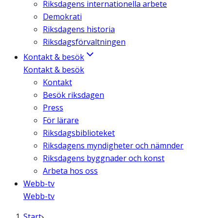
Riksdagens internationella arbete
Demokrati
Riksdagens historia
Riksdagsförvaltningen
Kontakt & besök
Kontakt & besök
Kontakt
Besök riksdagen
Press
För lärare
Riksdagsbiblioteket
Riksdagens myndigheter och nämnder
Riksdagens byggnader och konst
Arbeta hos oss
Webb-tv
Webb-tv
Start