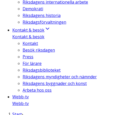
Riksdagens internationella arbete
Demokrati
Riksdagens historia
Riksdagsförvaltningen
Kontakt & besök
Kontakt & besök
Kontakt
Besök riksdagen
Press
För lärare
Riksdagsbiblioteket
Riksdagens myndigheter och nämnder
Riksdagens byggnader och konst
Arbeta hos oss
Webb-tv
Webb-tv
Start