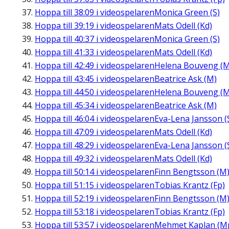
Hoppa till
38:09
i videospelaren
Monica Green (S)
Hoppa till
39:19
i videospelaren
Mats Odell (Kd)
Hoppa till
40:37
i videospelaren
Monica Green (S)
Hoppa till
41:33
i videospelaren
Mats Odell (Kd)
Hoppa till
42:49
i videospelaren
Helena Bouveng (M
Hoppa till
43:45
i videospelaren
Beatrice Ask (M)
Hoppa till
44:50
i videospelaren
Helena Bouveng (M
Hoppa till
45:34
i videospelaren
Beatrice Ask (M)
Hoppa till
46:04
i videospelaren
Eva-Lena Jansson (
Hoppa till
47:09
i videospelaren
Mats Odell (Kd)
Hoppa till
48:29
i videospelaren
Eva-Lena Jansson (
Hoppa till
49:32
i videospelaren
Mats Odell (Kd)
Hoppa till
50:14
i videospelaren
Finn Bengtsson (M
Hoppa till
51:15
i videospelaren
Tobias Krantz (Fp)
Hoppa till
52:19
i videospelaren
Finn Bengtsson (M
Hoppa till
53:18
i videospelaren
Tobias Krantz (Fp)
Hoppa till
53:57
i videospelaren
Mehmet Kaplan (M