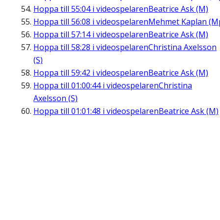
Hoppa till
55:04
i videospelaren
Beatrice Ask (M)
Hoppa till
56:08
i videospelaren
Mehmet Kaplan (M
Hoppa till
57:14
i videospelaren
Beatrice Ask (M)
Hoppa till
58:28
i videospelaren
Christina Axelsson
(S)
Hoppa till
59:42
i videospelaren
Beatrice Ask (M)
Hoppa till
01:00:44
i videospelaren
Christina
Axelsson (S)
Hoppa till
01:01:48
i videospelaren
Beatrice Ask (M)