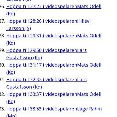
Hoppa till
27:23
i videospelaren
Mats Odell
(Kd)
Hoppa till
28:26
i videospelaren
Hillevi
Larsson (S)
Hoppa till
29:31
i videospelaren
Mats Odell
(Kd)
Hoppa till
29:56
i videospelaren
Lars
Gustafsson (Kd)
Hoppa till
31:17
i videospelaren
Mats Odell
(Kd)
Hoppa till
32:32
i videospelaren
Lars
Gustafsson (Kd)
Hoppa till
33:37
i videospelaren
Mats Odell
(Kd)
Hoppa till
33:53
i videospelaren
Lage Rahm
(Mp)