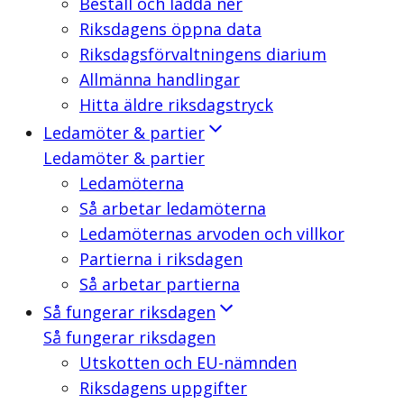
Beställ och ladda ner
Riksdagens öppna data
Riksdagsförvaltningens diarium
Allmänna handlingar
Hitta äldre riksdagstryck
Ledamöter & partier
Ledamöter & partier
Ledamöterna
Så arbetar ledamöterna
Ledamöternas arvoden och villkor
Partierna i riksdagen
Så arbetar partierna
Så fungerar riksdagen
Så fungerar riksdagen
Utskotten och EU-nämnden
Riksdagens uppgifter