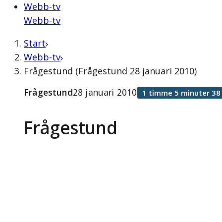
Webb-tv
Webb-tv
Start
Webb-tv
Frågestund (Frågestund 28 januari 2010)
Frågestund
28 januari 2010
1 timme 5 minuter 38
Frågestund