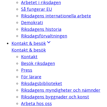
Arbetet i riksdagen
Så fungerar EU
Riksdagens internationella arbete
Demokrati
Riksdagens historia
Riksdagsförvaltningen
Kontakt & besök
Kontakt & besök
Kontakt
Besök riksdagen
Press
För lärare
Riksdagsbiblioteket
Riksdagens myndigheter och nämnder
Riksdagens byggnader och konst
Arbeta hos oss