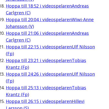
Hoppa till
18:52
i videospelaren
Andreas
Carlgren (C)
Hoppa till
20:04
i videospelaren
Wiwi-Anne
Johansson (V)
Hoppa till
21:06
i videospelaren
Andreas
Carlgren (C)
Hoppa till
22:15
i videospelaren
Ulf Nilsson
(Fp)
Hoppa till
23:21
i videospelaren
Tobias
Krantz (Fp)
Hoppa till
24:26
i videospelaren
Ulf Nilsson
(Fp)
Hoppa till
25:13
i videospelaren
Tobias
Krantz (Fp)
Hoppa till
26:15
i videospelaren
Hillevi
Larsson (S)