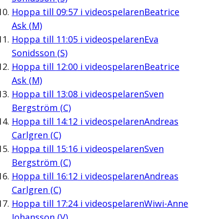
Hoppa till
09:57
i videospelaren
Beatrice
Ask (M)
Hoppa till
11:05
i videospelaren
Eva
Sonidsson (S)
Hoppa till
12:00
i videospelaren
Beatrice
Ask (M)
Hoppa till
13:08
i videospelaren
Sven
Bergström (C)
Hoppa till
14:12
i videospelaren
Andreas
Carlgren (C)
Hoppa till
15:16
i videospelaren
Sven
Bergström (C)
Hoppa till
16:12
i videospelaren
Andreas
Carlgren (C)
Hoppa till
17:24
i videospelaren
Wiwi-Anne
Johansson (V)