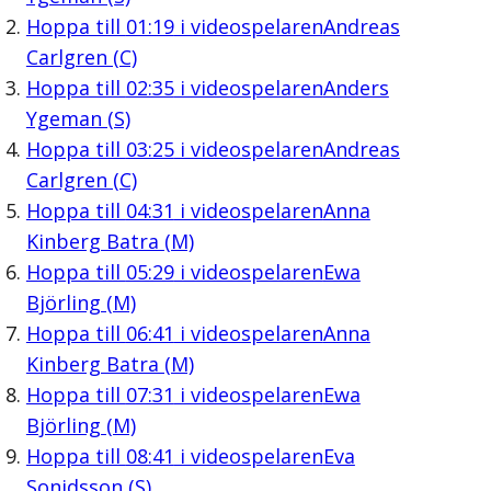
Hoppa till
01:19
i videospelaren
Andreas
Carlgren (C)
Hoppa till
02:35
i videospelaren
Anders
Ygeman (S)
Hoppa till
03:25
i videospelaren
Andreas
Carlgren (C)
Hoppa till
04:31
i videospelaren
Anna
Kinberg Batra (M)
Hoppa till
05:29
i videospelaren
Ewa
Björling (M)
Hoppa till
06:41
i videospelaren
Anna
Kinberg Batra (M)
Hoppa till
07:31
i videospelaren
Ewa
Björling (M)
Hoppa till
08:41
i videospelaren
Eva
Sonidsson (S)