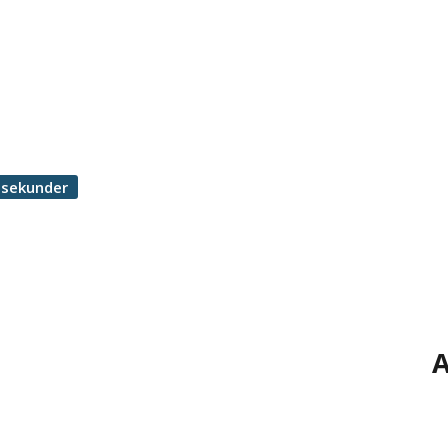
 sekunder
A