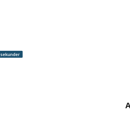
 sekunder
A