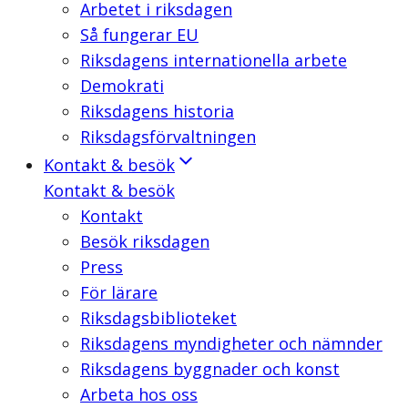
Arbetet i riksdagen
Så fungerar EU
Riksdagens internationella arbete
Demokrati
Riksdagens historia
Riksdagsförvaltningen
Kontakt & besök
Kontakt & besök
Kontakt
Besök riksdagen
Press
För lärare
Riksdagsbiblioteket
Riksdagens myndigheter och nämnder
Riksdagens byggnader och konst
Arbeta hos oss