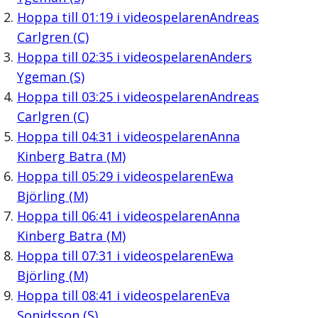
Hoppa till
01:19
i videospelaren
Andreas
Carlgren (C)
Hoppa till
02:35
i videospelaren
Anders
Ygeman (S)
Hoppa till
03:25
i videospelaren
Andreas
Carlgren (C)
Hoppa till
04:31
i videospelaren
Anna
Kinberg Batra (M)
Hoppa till
05:29
i videospelaren
Ewa
Björling (M)
Hoppa till
06:41
i videospelaren
Anna
Kinberg Batra (M)
Hoppa till
07:31
i videospelaren
Ewa
Björling (M)
Hoppa till
08:41
i videospelaren
Eva
Sonidsson (S)