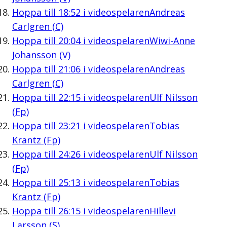
Hoppa till
18:52
i videospelaren
Andreas
Carlgren (C)
Hoppa till
20:04
i videospelaren
Wiwi-Anne
Johansson (V)
Hoppa till
21:06
i videospelaren
Andreas
Carlgren (C)
Hoppa till
22:15
i videospelaren
Ulf Nilsson
(Fp)
Hoppa till
23:21
i videospelaren
Tobias
Krantz (Fp)
Hoppa till
24:26
i videospelaren
Ulf Nilsson
(Fp)
Hoppa till
25:13
i videospelaren
Tobias
Krantz (Fp)
Hoppa till
26:15
i videospelaren
Hillevi
Larsson (S)