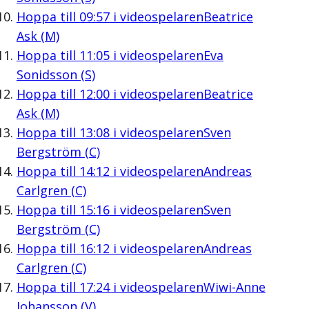
Hoppa till
09:57
i videospelaren
Beatrice
Ask (M)
Hoppa till
11:05
i videospelaren
Eva
Sonidsson (S)
Hoppa till
12:00
i videospelaren
Beatrice
Ask (M)
Hoppa till
13:08
i videospelaren
Sven
Bergström (C)
Hoppa till
14:12
i videospelaren
Andreas
Carlgren (C)
Hoppa till
15:16
i videospelaren
Sven
Bergström (C)
Hoppa till
16:12
i videospelaren
Andreas
Carlgren (C)
Hoppa till
17:24
i videospelaren
Wiwi-Anne
Johansson (V)