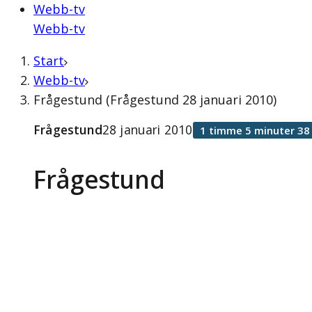
Webb-tv
Webb-tv
Start
Webb-tv
Frågestund (Frågestund 28 januari 2010)
Frågestund
28 januari 2010
1 timme 5 minuter 38
Frågestund