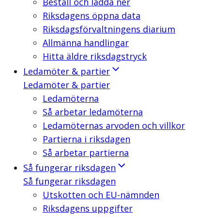
Beställ och ladda ner
Riksdagens öppna data
Riksdagsförvaltningens diarium
Allmänna handlingar
Hitta äldre riksdagstryck
Ledamöter & partier
Ledamöter & partier
Ledamöterna
Så arbetar ledamöterna
Ledamöternas arvoden och villkor
Partierna i riksdagen
Så arbetar partierna
Så fungerar riksdagen
Så fungerar riksdagen
Utskotten och EU-nämnden
Riksdagens uppgifter