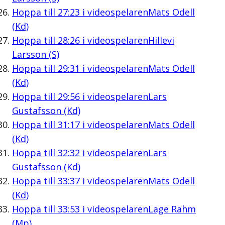
Hoppa till
27:23
i videospelaren
Mats Odell
(Kd)
Hoppa till
28:26
i videospelaren
Hillevi
Larsson (S)
Hoppa till
29:31
i videospelaren
Mats Odell
(Kd)
Hoppa till
29:56
i videospelaren
Lars
Gustafsson (Kd)
Hoppa till
31:17
i videospelaren
Mats Odell
(Kd)
Hoppa till
32:32
i videospelaren
Lars
Gustafsson (Kd)
Hoppa till
33:37
i videospelaren
Mats Odell
(Kd)
Hoppa till
33:53
i videospelaren
Lage Rahm
(Mp)