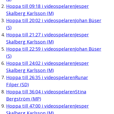
Hoppa till
09:18
i videospelaren
Jesper
Skalberg Karlsson (M)
Hoppa till
20:02
i videospelaren
Johan Büser
(S)
Hoppa till
21:27
i videospelaren
Jesper
Skalberg Karlsson (M)
Hoppa till
22:59
i videospelaren
Johan Büser
(S)
Hoppa till
24:02
i videospelaren
Jesper
Skalberg Karlsson (M)
Hoppa till
26:35
i videospelaren
Runar
Filper (SD)
Hoppa till
36:04
i videospelaren
Stina
Bergström (MP)
Hoppa till
47:00
i videospelaren
Jesper
Skalberg Karlsson (M)