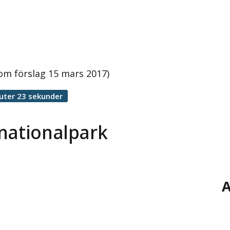
om förslag 15 mars 2017)
uter 23 sekunder
 nationalpark
A