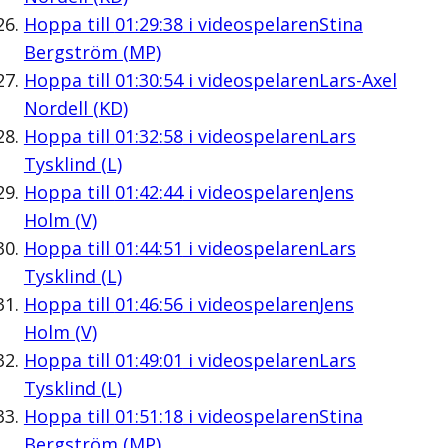
Hoppa till
01:29:38
i videospelaren
Stina
Bergström (MP)
Hoppa till
01:30:54
i videospelaren
Lars-Axel
Nordell (KD)
Hoppa till
01:32:58
i videospelaren
Lars
Tysklind (L)
Hoppa till
01:42:44
i videospelaren
Jens
Holm (V)
Hoppa till
01:44:51
i videospelaren
Lars
Tysklind (L)
Hoppa till
01:46:56
i videospelaren
Jens
Holm (V)
Hoppa till
01:49:01
i videospelaren
Lars
Tysklind (L)
Hoppa till
01:51:18
i videospelaren
Stina
Bergström (MP)