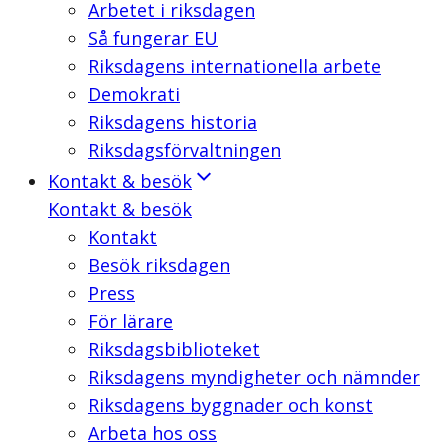
Arbetet i riksdagen
Så fungerar EU
Riksdagens internationella arbete
Demokrati
Riksdagens historia
Riksdagsförvaltningen
Kontakt & besök
Kontakt & besök
Kontakt
Besök riksdagen
Press
För lärare
Riksdagsbiblioteket
Riksdagens myndigheter och nämnder
Riksdagens byggnader och konst
Arbeta hos oss