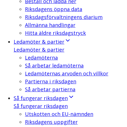
Beställ och ladda ner
Riksdagens öppna data
Riksdagsförvaltningens diarium
Allmänna handlingar
Hitta äldre riksdagstryck
Ledamöter & partier
Ledamöter & partier
Ledamöterna
Så arbetar ledamöterna
Ledamöternas arvoden och villkor
Partierna i riksdagen
Så arbetar partierna
Så fungerar riksdagen
Så fungerar riksdagen
Utskotten och EU-nämnden
Riksdagens uppgifter