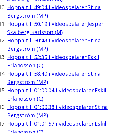
Hoppa till
49:04
i videospelaren
Stina
Bergström (MP)
Hoppa till
50:19
i videospelaren
Jesper
Skalberg Karlsson (M)
Hoppa till
50:43
i videospelaren
Stina
Bergström (MP)
Hoppa till
52:35
i videospelaren
Eskil
Erlandsson (C)
Hoppa till
58:40
i videospelaren
Stina
Bergström (MP)
Hoppa till
01:00:04
i videospelaren
Eskil
Erlandsson (C)
Hoppa till
01:00:38
i videospelaren
Stina
Bergström (MP)
Hoppa till
01:01:57
i videospelaren
Eskil
Erlandsson (C)