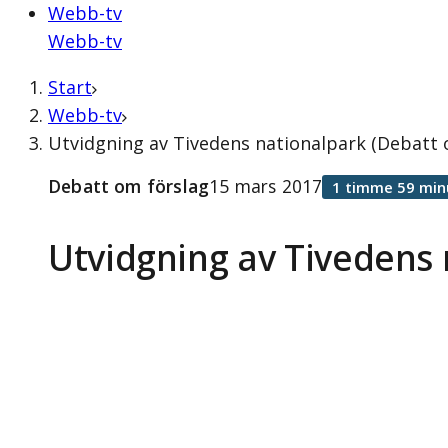
Webb-tv
Webb-tv
Start
Webb-tv
Utvidgning av Tivedens nationalpark (Debatt 
Debatt om förslag
15 mars 2017
1 timme 59 min
Utvidgning av Tivedens