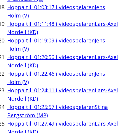
Hoppa till
01:03:17
i videospelaren
Jens
Holm (V)
Hoppa till
01:11:48
i videospelaren
Lars-Axel
Nordell (KD)
Hoppa till
01:19:09
i videospelaren
Jens
Holm (V)
Hoppa till
01:20:56
i videospelaren
Lars-Axel
Nordell (KD)
Hoppa till
01:22:46
i videospelaren
Jens
Holm (V)
Hoppa till
01:24:11
i videospelaren
Lars-Axel
Nordell (KD)
Hoppa till
01:25:57
i videospelaren
Stina
Bergström (MP)
Hoppa till
01:27:49
i videospelaren
Lars-Axel
Nordell (KD)