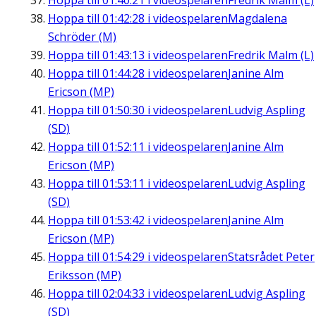
Hoppa till
01:40:21
i videospelaren
Fredrik Malm (L)
Hoppa till
01:42:28
i videospelaren
Magdalena
Schröder (M)
Hoppa till
01:43:13
i videospelaren
Fredrik Malm (L)
Hoppa till
01:44:28
i videospelaren
Janine Alm
Ericson (MP)
Hoppa till
01:50:30
i videospelaren
Ludvig Aspling
(SD)
Hoppa till
01:52:11
i videospelaren
Janine Alm
Ericson (MP)
Hoppa till
01:53:11
i videospelaren
Ludvig Aspling
(SD)
Hoppa till
01:53:42
i videospelaren
Janine Alm
Ericson (MP)
Hoppa till
01:54:29
i videospelaren
Statsrådet Peter
Eriksson (MP)
Hoppa till
02:04:33
i videospelaren
Ludvig Aspling
(SD)