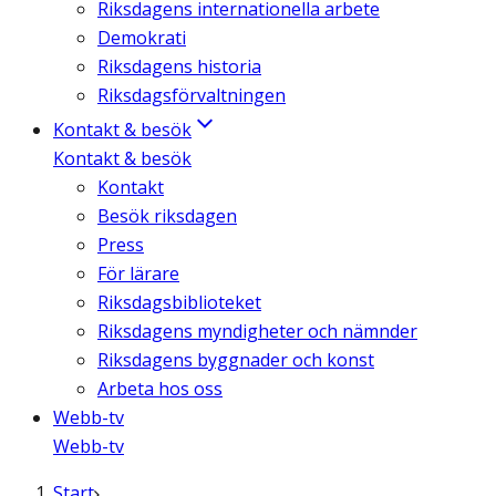
Riksdagens internationella arbete
Demokrati
Riksdagens historia
Riksdagsförvaltningen
Kontakt & besök
Kontakt & besök
Kontakt
Besök riksdagen
Press
För lärare
Riksdagsbiblioteket
Riksdagens myndigheter och nämnder
Riksdagens byggnader och konst
Arbeta hos oss
Webb-tv
Webb-tv
Start