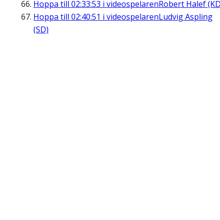
Hoppa till
02:33:53
i videospelaren
Robert Halef (KD
Hoppa till
02:40:51
i videospelaren
Ludvig Aspling
(SD)