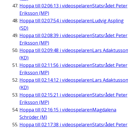
Hoppa till
02:06:13
i videospelaren
Statsrådet Peter
Eriksson (MP)
Hoppa till
02:07:54
i videospelaren
Ludvig Aspling
(SD)
Hoppa till
02:08:39
i videospelaren
Statsrådet Peter
Eriksson (MP)
Hoppa till
02:09:48
i videospelaren
Lars Adaktusso
(KD)
Hoppa till
02:11:56
i videospelaren
Statsrådet Peter
Eriksson (MP)
Hoppa till
02:14:12
i videospelaren
Lars Adaktusso
(KD)
Hoppa till
02:15:21
i videospelaren
Statsrådet Peter
Eriksson (MP)
Hoppa till
02:16:15
i videospelaren
Magdalena
Schröder (M)
Hoppa till
02:17:38
i videospelaren
Statsrådet Peter