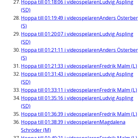
Hoppa till
01:18:06
i videospelaren
Ludvig Aspling
(SD)
Hoppa till
01:19:49
i videospelaren
Anders Österbe
(S)
Hoppa till
01:20:07
i videospelaren
Ludvig Aspling
(SD)
Hoppa till
01:21:11
i videospelaren
Anders Österbe
(S)
Hoppa till
01:21:33
i videospelaren
Fredrik Malm (L)
Hoppa till
01:31:43
i videospelaren
Ludvig Aspling
(SD)
Hoppa till
01:33:11
i videospelaren
Fredrik Malm (L)
Hoppa till
01:35:16
i videospelaren
Ludvig Aspling
(SD)
Hoppa till
01:36:39
i videospelaren
Fredrik Malm (L)
Hoppa till
01:38:39
i videospelaren
Magdalena
Schröder (M)