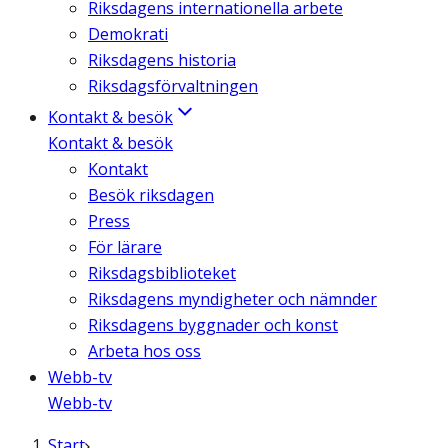
Riksdagens internationella arbete
Demokrati
Riksdagens historia
Riksdagsförvaltningen
Kontakt & besök
Kontakt & besök
Kontakt
Besök riksdagen
Press
För lärare
Riksdagsbiblioteket
Riksdagens myndigheter och nämnder
Riksdagens byggnader och konst
Arbeta hos oss
Webb-tv
Webb-tv
Start