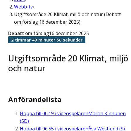
Webb-tv
Utgiftsområde 20 Klimat, miljö och natur (Debatt
om förslag 16 december 2025)
Debatt om förslag
16 december 2025
2 timmar 49 minuter 50 sekunder
Utgiftsområde 20 Klimat, miljö
och natur
Anförandelista
Hoppa till
00:19
i videospelaren
Martin Kinnunen
(SD)
Hoppa till
06:55
i videospelaren
Åsa Westlund (S)