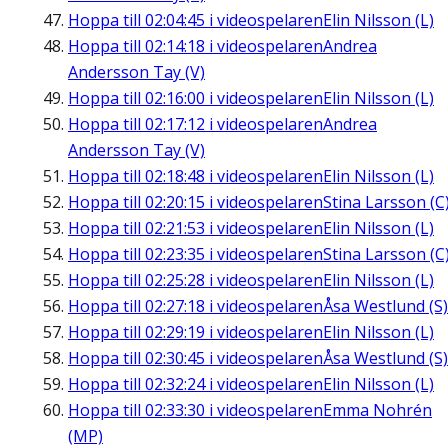
Hoppa till
02:04:45
i videospelaren
Elin Nilsson (L)
Hoppa till
02:14:18
i videospelaren
Andrea
Andersson Tay (V)
Hoppa till
02:16:00
i videospelaren
Elin Nilsson (L)
Hoppa till
02:17:12
i videospelaren
Andrea
Andersson Tay (V)
Hoppa till
02:18:48
i videospelaren
Elin Nilsson (L)
Hoppa till
02:20:15
i videospelaren
Stina Larsson (C
Hoppa till
02:21:53
i videospelaren
Elin Nilsson (L)
Hoppa till
02:23:35
i videospelaren
Stina Larsson (C
Hoppa till
02:25:28
i videospelaren
Elin Nilsson (L)
Hoppa till
02:27:18
i videospelaren
Åsa Westlund (S)
Hoppa till
02:29:19
i videospelaren
Elin Nilsson (L)
Hoppa till
02:30:45
i videospelaren
Åsa Westlund (S)
Hoppa till
02:32:24
i videospelaren
Elin Nilsson (L)
Hoppa till
02:33:30
i videospelaren
Emma Nohrén
(MP)