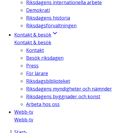
Riksdagens internationella arbete
Demokrati
Riksdagens historia
Riksdagsförvaltningen
Kontakt & besök
Kontakt & besök
Kontakt
Besök riksdagen
Press
För lärare
Riksdagsbiblioteket
Riksdagens myndigheter och nämnder
Riksdagens byggnader och konst
Arbeta hos oss
Webb-tv
Webb-tv
Start