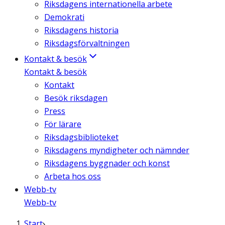
Riksdagens internationella arbete
Demokrati
Riksdagens historia
Riksdagsförvaltningen
Kontakt & besök
Kontakt & besök
Kontakt
Besök riksdagen
Press
För lärare
Riksdagsbiblioteket
Riksdagens myndigheter och nämnder
Riksdagens byggnader och konst
Arbeta hos oss
Webb-tv
Webb-tv
Start