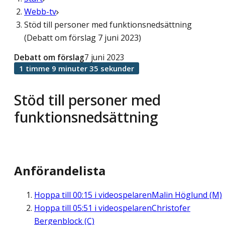
Webb-tv
Stöd till personer med funktionsnedsättning
(Debatt om förslag 7 juni 2023)
Debatt om förslag
7 juni 2023
1 timme 9 minuter 35 sekunder
Stöd till personer med
funktionsnedsättning
Anförandelista
Hoppa till
00:15
i videospelaren
Malin Höglund (M)
Hoppa till
05:51
i videospelaren
Christofer
Bergenblock (C)