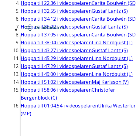
Hoppa till
22:36
i videospelaren
Carita Boulwén (SD
Hoppa till
32:55
i videospelaren
Gustaf Lantz (S)
Hoppa till
34:12
i videospelaren
Carita Boulwén (SD
Hoppa till
35:02
i videospelaren
Gustaf Lantz (S)
Dela/Bädda in
Hoppa till
37:05
i videospelaren
Carita Boulwén (SD
Hoppa till
38:04
i videospelaren
Lina Nordquist (L)
Hoppa till
43:27
i videospelaren
Gustaf Lantz (S)
Hoppa till
45:29
i videospelaren
Lina Nordquist (L)
Hoppa till
47:29
i videospelaren
Gustaf Lantz (S)
Hoppa till
49:00
i videospelaren
Lina Nordquist (L)
Hoppa till
51:02
i videospelaren
Maj Karlsson (V)
Hoppa till
58:06
i videospelaren
Christofer
Bergenblock (C)
Hoppa till
01:04:54
i videospelaren
Ulrika Westerlu
(MP)