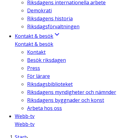
Riksdagens internationella arbete
Demokrati
Riksdagens historia
Riksdagsförvaltningen
Kontakt & besök
Kontakt & besök
Kontakt
Besök riksdagen
Press
För lärare
Riksdagsbiblioteket
Riksdagens myndigheter och nämnder
Riksdagens byggnader och konst
Arbeta hos oss
Webb-tv
Webb-tv
Start