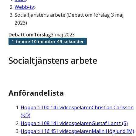
Webb-tv
Socialtjänstens arbete (Debatt om förslag 3 maj
2023)
Debatt om förslag
3 maj 2023
1 timme 10 minuter 49 sekunder
Socialtjänstens arbete
Anförandelista
Hoppa till
00:14
i videospelaren
Christian Carlsson
(KD)
Hoppa till
08:14
i videospelaren
Gustaf Lantz (S)
Hoppa till
16:45
i videospelaren
Malin Höglund (M)