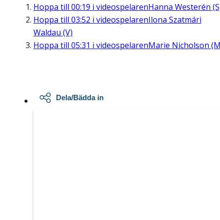
Hoppa till
00:19
i videospelaren
Hanna Westerén (S
Hoppa till
03:52
i videospelaren
Ilona Szatmári
Waldau (V)
Hoppa till
05:31
i videospelaren
Marie Nicholson (M
Dela/Bädda in