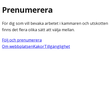
Prenumerera
För dig som vill bevaka arbetet i kammaren och utskotten
finns det flera olika sätt att välja mellan.
Följ och prenumerera
Om webbplatsen
Kakor
Tillgänglighet