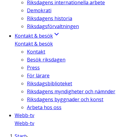
Riksdagens internationella arbete
Demokrati
Riksdagens historia
Riksdagsförvaltningen
Kontakt & besök
Kontakt & besök
Kontakt
Besök riksdagen
Press
För lärare
Riksdagsbiblioteket
Riksdagens myndigheter och nämnder
Riksdagens byggnader och konst
Arbeta hos oss
Webb-tv
Webb-tv
Start