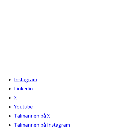
Instagram
Linkedin
X
Youtube
Talmannen på X
Talmannen på Instagram