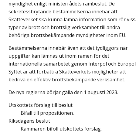
myndighet enligt ministerrådets rambeslut. De
sekretessbrytande bestämmelserna innebär att
Skatteverket ska kunna lämna information som rör viss
typer av brott och brottslig verksamhet till andra
behöriga brottsbekämpande myndigheter inom EU.
Bestämmelserna innebär även att det tydliggörs när
uppgifter kan lämnas ut inom ramen för det
internationella samarbetet genom Interpol och Europol
Syftet är att förbättra Skatteverkets möjligheter att
bedriva en effektiv brottsbekämpande verksamhet.
De nya reglerna börjar gälla den 1 augusti 2023.
Utskottets förslag till beslut
Bifall till propositionen.
Riksdagens beslut
Kammaren biföll utskottets förslag.