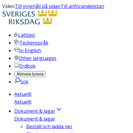
Video
Till innehåll på sidan
Till anförandelistan
Lättläst
Teckenspråk
In English
Other languages
Ordbok
Aktivera lyssna
Sök
Aktuellt
Aktuellt
Dokument & lagar
Dokument & lagar
Beställ och ladda ner