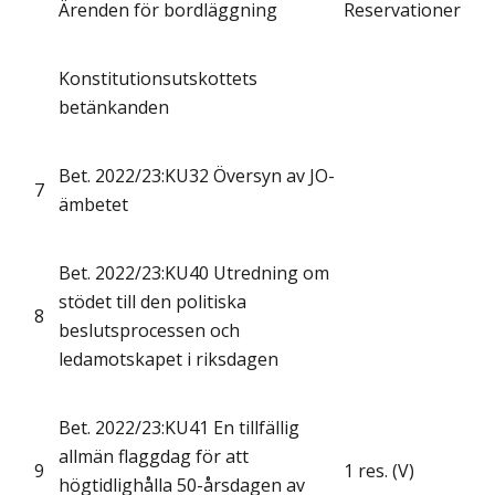
Ärenden för bordläggning
Reservationer
Konstitutionsutskottets
betänkanden
Bet. 2022/23:KU32 Översyn av JO-
7
ämbetet
Bet. 2022/23:KU40 Utredning om
stödet till den politiska
8
beslutsprocessen och
ledamotskapet i riksdagen
Bet. 2022/23:KU41 En tillfällig
allmän flaggdag för att
9
1 res. (V)
högtidlighålla 50-årsdagen av