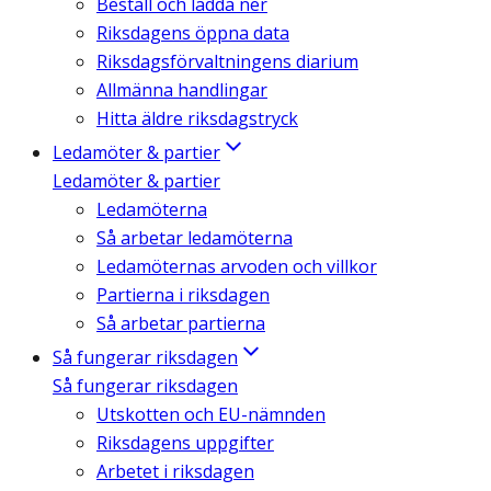
Beställ och ladda ner
Riksdagens öppna data
Riksdagsförvaltningens diarium
Allmänna handlingar
Hitta äldre riksdagstryck
Ledamöter & partier
Ledamöter & partier
Ledamöterna
Så arbetar ledamöterna
Ledamöternas arvoden och villkor
Partierna i riksdagen
Så arbetar partierna
Så fungerar riksdagen
Så fungerar riksdagen
Utskotten och EU-nämnden
Riksdagens uppgifter
Arbetet i riksdagen