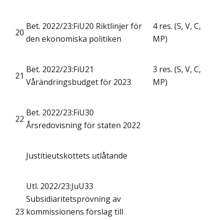
Bet. 2022/23:FiU20 Riktlinjer för
4 res. (S, V, C,
20
den ekonomiska politiken
MP)
Bet. 2022/23:FiU21
3 res. (S, V, C,
21
Vårändringsbudget för 2023
MP)
Bet. 2022/23:FiU30
22
Årsredovisning för staten 2022
Justitieutskottets utlåtande
Utl. 2022/23:JuU33
Subsidiaritetsprövning av
23
kommissionens förslag till