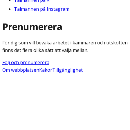
Talmannen på X
Talmannen på Instagram
Prenumerera
För dig som vill bevaka arbetet i kammaren och utskotten
finns det flera olika sätt att välja mellan.
Följ och prenumerera
Om webbplatsen
Kakor
Tillgänglighet