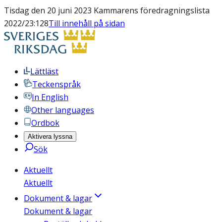
Tisdag den 20 juni 2023 Kammarens föredragningslista
2022/23:128
Till innehåll på sidan
Lättläst
Teckenspråk
In English
Other languages
Ordbok
Aktivera lyssna
Sök
Aktuellt
Aktuellt
Dokument & lagar
Dokument & lagar