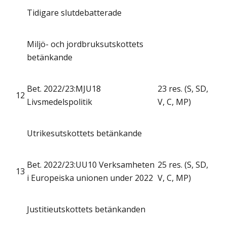
Tidigare slutdebatterade
Miljö- och jordbruksutskottets
betänkande
Bet. 2022/23:MJU18
23 res. (S, SD,
12
Livsmedelspolitik
V, C, MP)
Utrikesutskottets betänkande
Bet. 2022/23:UU10 Verksamheten
25 res. (S, SD,
13
i Europeiska unionen under 2022
V, C, MP)
Justitieutskottets betänkanden