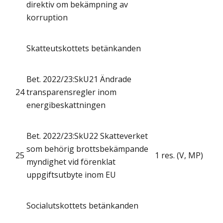
direktiv om bekämpning av
korruption
Skatteutskottets betänkanden
Bet. 2022/23:SkU21 Ändrade
24
transparensregler inom
energibeskattningen
Bet. 2022/23:SkU22 Skatteverket
som behörig brottsbekämpande
25
1 res. (V, MP)
myndighet vid förenklat
uppgiftsutbyte inom EU
Socialutskottets betänkanden