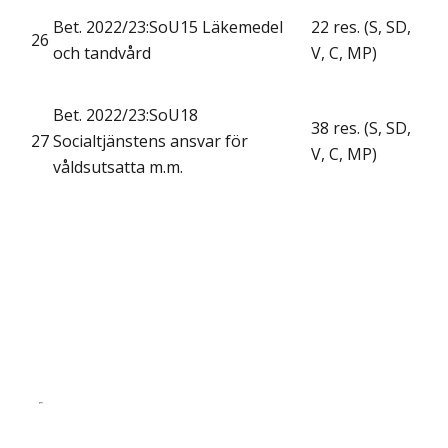
Bet. 2022/23:SoU15 Läkemedel
22 res. (S, SD,
26
och tandvård
V, C, MP)
Bet. 2022/23:SoU18
38 res. (S, SD,
27
Socialtjänstens ansvar för
V, C, MP)
våldsutsatta m.m.