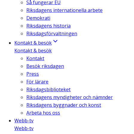
Så fungerar EU
Riksdagens internationella arbete
Demokrati
Riksdagens historia
Riksdagsförvaltningen
Kontakt & besök
Kontakt & besök
Kontakt
Besök riksdagen
Press
För lärare
Riksdagsbiblioteket
Riksdagens myndigheter och nämnder
Riksdagens byggnader och konst
Arbeta hos oss
Webb-tv
Webb-tv