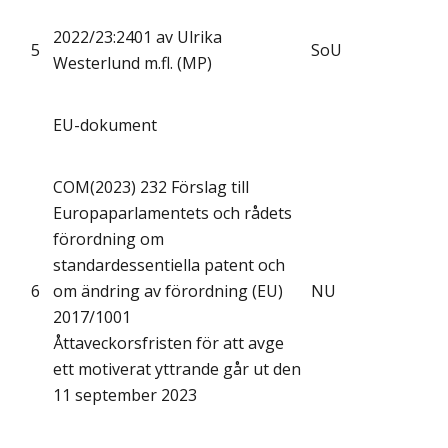
2022/23:2401 av Ulrika
5
SoU
Westerlund m.fl. (MP)
EU-dokument
COM(2023) 232 Förslag till
Europaparlamentets och rådets
förordning om
standardessentiella patent och
6
om ändring av förordning (EU)
NU
2017/1001
Åttaveckorsfristen för att avge
ett motiverat yttrande går ut den
11 september 2023