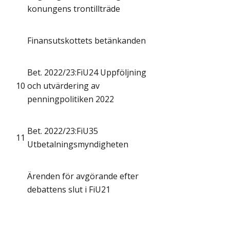
konungens trontillträde
Finansutskottets betänkanden
Bet. 2022/23:FiU24 Uppföljning
10
och utvärdering av
penningpolitiken 2022
Bet. 2022/23:FiU35
11
Utbetalningsmyndigheten
Ärenden för avgörande efter
debattens slut i FiU21