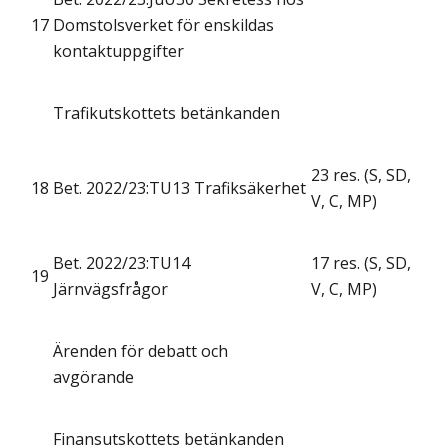
17
Domstolsverket för enskildas
kontaktuppgifter
Trafikutskottets betänkanden
23 res. (S, SD,
18
Bet. 2022/23:TU13 Trafiksäkerhet
V, C, MP)
Bet. 2022/23:TU14
17 res. (S, SD,
19
Järnvägsfrågor
V, C, MP)
Ärenden för debatt och
avgörande
Finansutskottets betänkanden