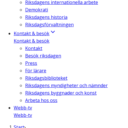
Riksdagens internationella arbete
Demokrati
Riksdagens historia
Riksdagsförvaltningen
Kontakt & besök
Kontakt & besök
Kontakt
Besök riksdagen
Press
För lärare
Riksdagsbiblioteket
Riksdagens myndigheter och nämnder
Riksdagens byggnader och konst
Arbeta hos oss
Webb-tv
Webb-tv
Start