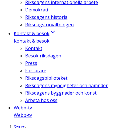
Riksdagens internationella arbete
Demokrati
Riksdagens historia
Riksdagsförvaltningen
Kontakt & besök
Kontakt & besök
Kontakt
Besök riksdagen
Press
För lärare
Riksdagsbiblioteket
Riksdagens myndigheter och nämnder
Riksdagens byggnader och konst
Arbeta hos oss
Webb-tv
Webb-tv
Start