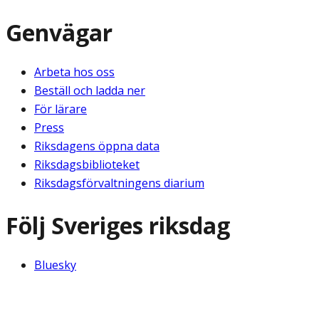
Genvägar
Arbeta hos oss
Beställ och ladda ner
För lärare
Press
Riksdagens öppna data
Riksdagsbiblioteket
Riksdagsförvaltningens diarium
Följ Sveriges riksdag
Bluesky