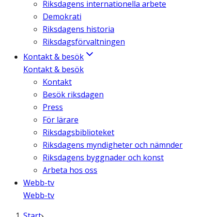
Riksdagens internationella arbete
Demokrati
Riksdagens historia
Riksdagsförvaltningen
Kontakt & besök
Kontakt & besök
Kontakt
Besök riksdagen
Press
För lärare
Riksdagsbiblioteket
Riksdagens myndigheter och nämnder
Riksdagens byggnader och konst
Arbeta hos oss
Webb-tv
Webb-tv
Start