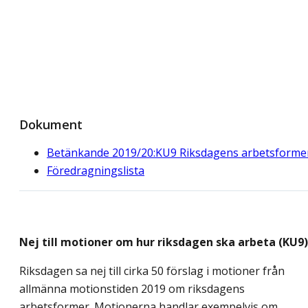
Dokument
Betänkande 2019/20:KU9 Riksdagens arbetsforme
Föredragningslista
Nej till motioner om hur riksdagen ska arbeta (KU9)
Riksdagen sa nej till cirka 50 förslag i motioner från
allmänna motionstiden 2019 om riksdagens
arbetsformer. Motionerna handlar exempelvis om