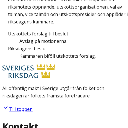
riksmötets öppnande, utskottsorganisationen, val av
talman, vice talmän och utskottspresidier och applåder i
riksdagens kammare.
Utskottets förslag till beslut
Avslag på motionerna.
Riksdagens beslut
Kammaren biföll utskottets förslag.
All offentlig makt i Sverige utgår från folket och
riksdagen är folkets främsta företrädare.
Till toppen
Kontakt