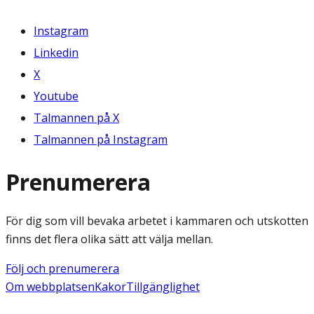
Instagram
Linkedin
X
Youtube
Talmannen på X
Talmannen på Instagram
Prenumerera
För dig som vill bevaka arbetet i kammaren och utskotten
finns det flera olika sätt att välja mellan.
Följ och prenumerera
Om webbplatsen
Kakor
Tillgänglighet