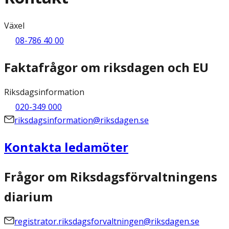
Växel
08-786 40 00
Faktafrågor om riksdagen och EU
Riksdagsinformation
020-349 000
riksdagsinformation@riksdagen.se
Kontakta ledamöter
Frågor om Riksdagsförvaltningens
diarium
registrator.riksdagsforvaltningen@riksdagen.se