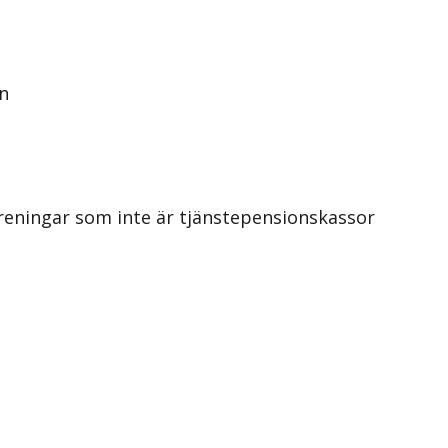
n
reningar som inte är tjänstepensionskassor