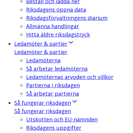
Beställ och ladda ner
Riksdagens öppna data
Riksdagsförvaltningens diarium
Allmänna handlingar
Hitta äldre riksdagstryck
Ledamöter & partier
Ledamöter & partier
Ledamöterna
Så arbetar ledamöterna
Ledamöternas arvoden och villkor
Partierna i riksdagen
Så arbetar partierna
Så fungerar riksdagen
Så fungerar riksdagen
Utskotten och EU-nämnden
Riksdagens uppgifter