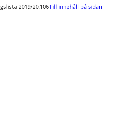
slista 2019/20:106
Till innehåll på sidan