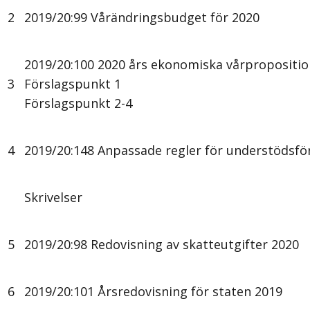
2
2019/20:99 Vårändringsbudget för 2020
2019/20:100 2020 års ekonomiska vårpropositio
3
Förslagspunkt 1
Förslagspunkt 2-4
4
2019/20:148 Anpassade regler för understödsfö
Skrivelser
5
2019/20:98 Redovisning av skatteutgifter 2020
6
2019/20:101 Årsredovisning för staten 2019