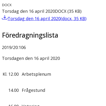
DOCX
Torsdag den 16 april 2020
DOCX
(
35
KB
)
Torsdag den 16 april 2020
(
docx
,
35
KB
)
Föredragningslista
2019/20
:
106
Torsdagen den 16 april 2020
Kl.
12.00
Arbetsplenum
14.00
Frågestund