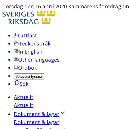
Torsdag den 16 april 2020 Kammarens föredragning
Lättläst
Teckenspråk
In English
Other languages
Ordbok
Aktivera lyssna
Sök
Aktuellt
Aktuellt
Dokument & lagar
Dokument & lagar