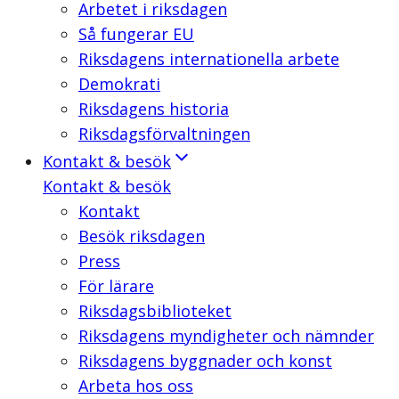
Arbetet i riksdagen
Så fungerar EU
Riksdagens internationella arbete
Demokrati
Riksdagens historia
Riksdagsförvaltningen
Kontakt & besök
Kontakt & besök
Kontakt
Besök riksdagen
Press
För lärare
Riksdagsbiblioteket
Riksdagens myndigheter och nämnder
Riksdagens byggnader och konst
Arbeta hos oss