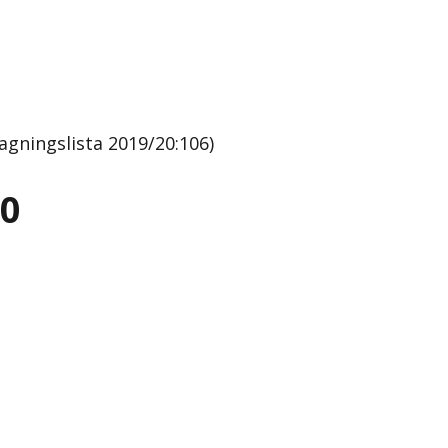
gningslista 2019/20:106)
20