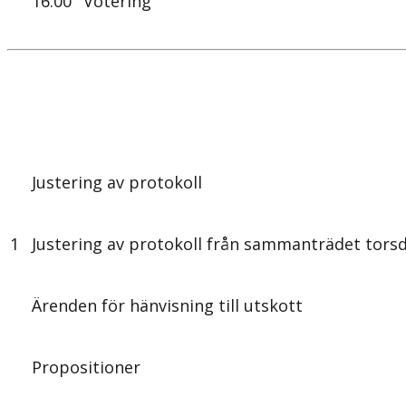
16.00
Votering
Justering av protokoll
1
Justering av protokoll från sammanträdet tors
Ärenden för hänvisning till utskott
Propositioner