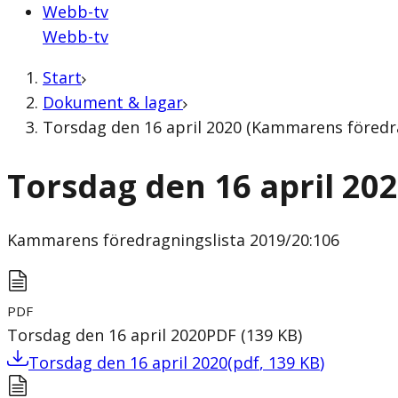
Webb-tv
Webb-tv
Start
Dokument & lagar
Torsdag den 16 april 2020 (Kammarens föredra
Torsdag den 16 april 20
Kammarens föredragningslista
2019/20:106
PDF
Torsdag den 16 april 2020
PDF
(
139
KB
)
Torsdag den 16 april 2020
(
pdf
,
139
KB
)