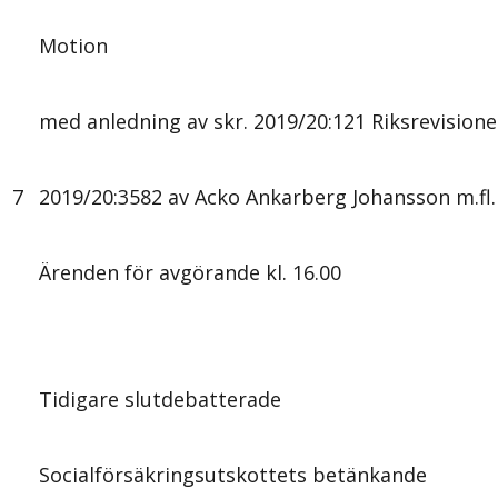
Motion
med anledning av skr. 2019/20:121 Riksrevisio
7
2019/20:3582 av Acko Ankarberg Johansson m.fl.
Ärenden för avgörande kl. 16.00
Tidigare slutdebatterade
Socialförsäkringsutskottets betänkande