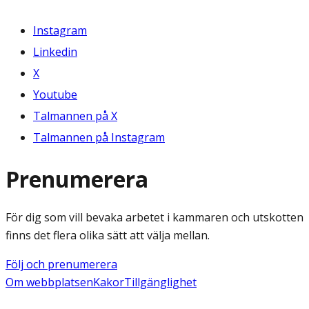
Instagram
Linkedin
X
Youtube
Talmannen på X
Talmannen på Instagram
Prenumerera
För dig som vill bevaka arbetet i kammaren och utskotten
finns det flera olika sätt att välja mellan.
Följ och prenumerera
Om webbplatsen
Kakor
Tillgänglighet