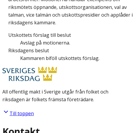
riksmötets öppnande, utskottsorganisationen, val av
talman, vice talmän och utskottspresidier och applåder i
riksdagens kammare.
Utskottets förslag till beslut
Avslag på motionerna.
Riksdagens beslut
Kammaren biföll utskottets förslag.
All offentlig makt i Sverige utgår från folket och
riksdagen är folkets främsta företrädare.
Till toppen
Kontakt