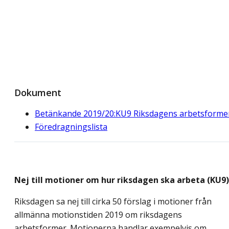
Dokument
Betänkande 2019/20:KU9 Riksdagens arbetsforme
Föredragningslista
Nej till motioner om hur riksdagen ska arbeta (KU9)
Riksdagen sa nej till cirka 50 förslag i motioner från
allmänna motionstiden 2019 om riksdagens
arbetsformer. Motionerna handlar exempelvis om