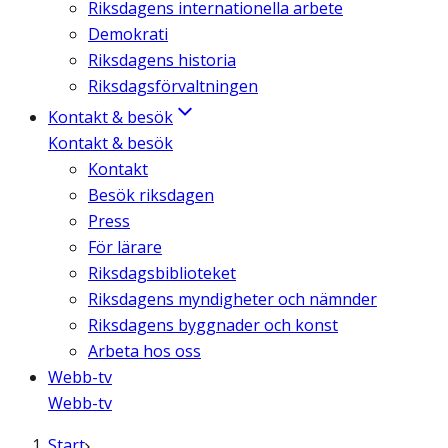
Riksdagens internationella arbete
Demokrati
Riksdagens historia
Riksdagsförvaltningen
Kontakt & besök
Kontakt & besök
Kontakt
Besök riksdagen
Press
För lärare
Riksdagsbiblioteket
Riksdagens myndigheter och nämnder
Riksdagens byggnader och konst
Arbeta hos oss
Webb-tv
Webb-tv
Start