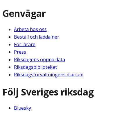
Genvägar
Arbeta hos oss
Beställ och ladda ner
För lärare
Press
Riksdagens öppna data
Riksdagsbiblioteket
Riksdagsförvaltningens diarium
Följ Sveriges riksdag
Bluesky