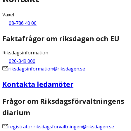
Växel
08-786 40 00
Faktafrågor om riksdagen och EU
Riksdagsinformation
020-349 000
riksdagsinformation@riksdagen.se
Kontakta ledamöter
Frågor om Riksdagsförvaltningens
diarium
registrator.riksdagsforvaltningen@riksdagen.se