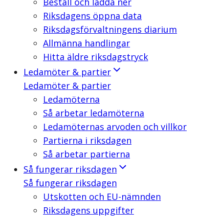
Beställ och ladda ner
Riksdagens öppna data
Riksdagsförvaltningens diarium
Allmänna handlingar
Hitta äldre riksdagstryck
Ledamöter & partier
Ledamöter & partier
Ledamöterna
Så arbetar ledamöterna
Ledamöternas arvoden och villkor
Partierna i riksdagen
Så arbetar partierna
Så fungerar riksdagen
Så fungerar riksdagen
Utskotten och EU-nämnden
Riksdagens uppgifter