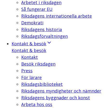
Arbetet i riksdagen
Så fungerar EU
Riksdagens internationella arbete
Demokrati
Riksdagens historia
Riksdagsförvaltningen
Kontakt & besök
Kontakt & besök
Kontakt
Besök riksdagen
Press
För lärare
Riksdagsbiblioteket
Riksdagens myndigheter och nämnder
Riksdagens byggnader och konst
Arbeta hos oss