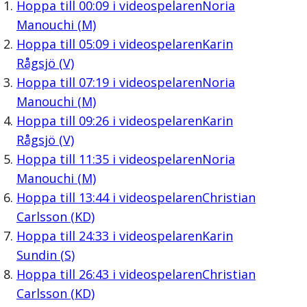
Hoppa till
00:09
i videospelaren
Noria
Manouchi (M)
Hoppa till
05:09
i videospelaren
Karin
Rågsjö (V)
Hoppa till
07:19
i videospelaren
Noria
Manouchi (M)
Hoppa till
09:26
i videospelaren
Karin
Rågsjö (V)
Hoppa till
11:35
i videospelaren
Noria
Manouchi (M)
Hoppa till
13:44
i videospelaren
Christian
Carlsson (KD)
Hoppa till
24:33
i videospelaren
Karin
Sundin (S)
Hoppa till
26:43
i videospelaren
Christian
Carlsson (KD)