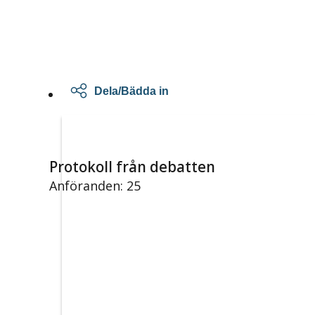
Dela/Bädda in
Protokoll från debatten
Anföranden: 25