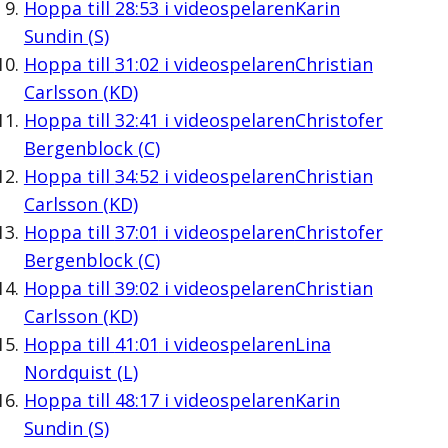
Hoppa till
28:53
i videospelaren
Karin
Sundin (S)
Hoppa till
31:02
i videospelaren
Christian
Carlsson (KD)
Hoppa till
32:41
i videospelaren
Christofer
Bergenblock (C)
Hoppa till
34:52
i videospelaren
Christian
Carlsson (KD)
Hoppa till
37:01
i videospelaren
Christofer
Bergenblock (C)
Hoppa till
39:02
i videospelaren
Christian
Carlsson (KD)
Hoppa till
41:01
i videospelaren
Lina
Nordquist (L)
Hoppa till
48:17
i videospelaren
Karin
Sundin (S)