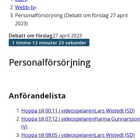
Webb-tv
Personalförsörjning (Debatt om förslag 27 april
2023)
Debatt om förslag
27 april 2023
1 timme 12 minuter 23 sekunder
Personalförsörjning
Anförandelista
Hoppa till
00:11
i videospelaren
Lars Wistedt (SD)
Hoppa till
07:12
i videospelaren
Hanna Gunnarsso
(V)
Hoppa till
08:05
i videospelaren
Lars Wistedt (SD)