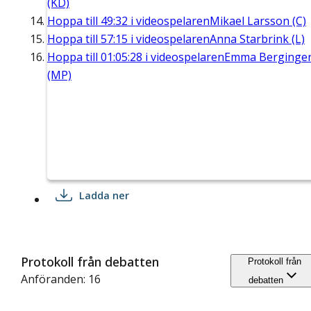
(KD)
Hoppa till
49:32
i videospelaren
Mikael Larsson (C)
Hoppa till
57:15
i videospelaren
Anna Starbrink (L)
Hoppa till
01:05:28
i videospelaren
Emma Berginge
(MP)
Ladda ner
Protokoll från debatten
Protokoll från
Anföranden: 16
debatten