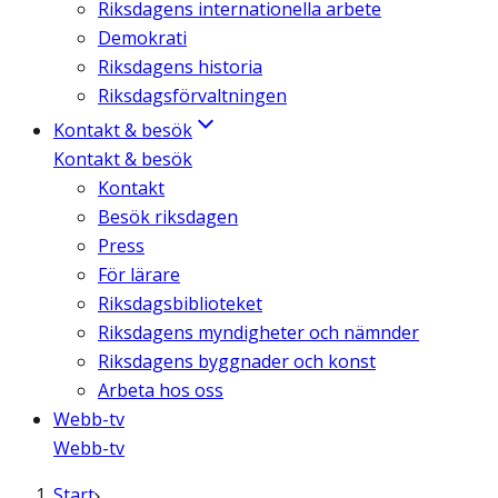
Riksdagens internationella arbete
Demokrati
Riksdagens historia
Riksdagsförvaltningen
Kontakt & besök
Kontakt & besök
Kontakt
Besök riksdagen
Press
För lärare
Riksdagsbiblioteket
Riksdagens myndigheter och nämnder
Riksdagens byggnader och konst
Arbeta hos oss
Webb-tv
Webb-tv
Start