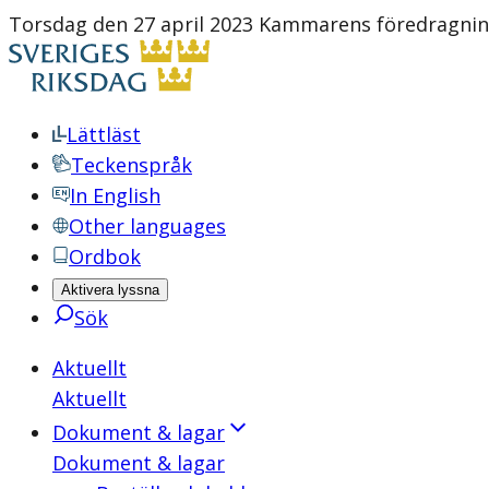
Torsdag den 27 april 2023 Kammarens föredragning
Lättläst
Teckenspråk
In English
Other languages
Ordbok
Aktivera lyssna
Sök
Aktuellt
Aktuellt
Dokument & lagar
Dokument & lagar