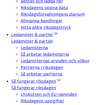
Beställ och ladda ner
Riksdagens öppna data
Riksdagsförvaltningens diarium
Allmänna handlingar
Hitta äldre riksdagstryck
Ledamöter & partier
Ledamöter & partier
Ledamöterna
Så arbetar ledamöterna
Ledamöternas arvoden och villkor
Partierna i riksdagen
Så arbetar partierna
Så fungerar riksdagen
Så fungerar riksdagen
Utskotten och EU-nämnden
Riksdagens uppgifter