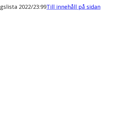
slista 2022/23:99
Till innehåll på sidan