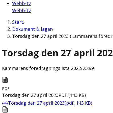
Webb-tv
Webb-tv
Start
Dokument & lagar
Torsdag den 27 april 2023 (Kammarens föredra
Torsdag den 27 april 20
Kammarens föredragningslista
2022/23:99
PDF
Torsdag den 27 april 2023
PDF
(
143
KB
)
Torsdag den 27 april 2023
(
pdf
,
143
KB
)