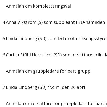
Anmälan om kompletteringsval
4
Anna Vikström (S) som suppleant i EU-nämnden
5
Linda Lindberg (SD) som ledamot i riksdagsstyre
6
Carina Ståhl Herrstedt (SD) som ersättare i riks
Anmälan om gruppledare för partigrupp
7
Linda Lindberg (SD) fr.o.m. den 26 april
Anmälan om ersättare för gruppledare för part