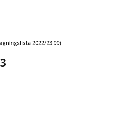
gningslista 2022/23:99)
23