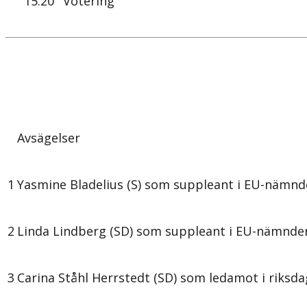
15.20
Votering
Avsägelser
1
Yasmine Bladelius (S) som suppleant i EU-nämn
2
Linda Lindberg (SD) som suppleant i EU-nämnden 
3
Carina Ståhl Herrstedt (SD) som ledamot i riksda