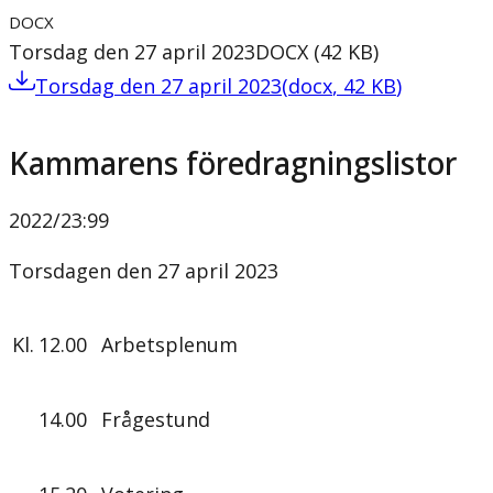
DOCX
Torsdag den 27 april 2023
DOCX
(
42
KB
)
Torsdag den 27 april 2023
(
docx
,
42
KB
)
Kammarens föredragningslistor
2022/23
:
99
Torsdagen den 27 april 2023
Kl.
12.00
Arbetsplenum
14.00
Frågestund