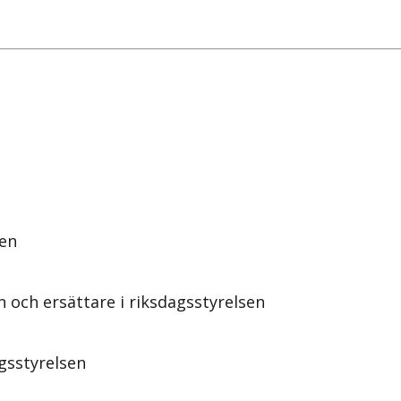
den
och ersättare i riksdagsstyrelsen
gsstyrelsen