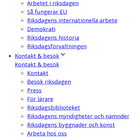
Arbetet i riksdagen
Så fungerar EU
Riksdagens internationella arbete
Demokrati
Riksdagens historia
Riksdagsförvaltningen
Kontakt & besök
Kontakt & besök
Kontakt
Besök riksdagen
Press
För lärare
Riksdagsbiblioteket
Riksdagens myndigheter och nämnder
Riksdagens byggnader och konst
Arbeta hos oss