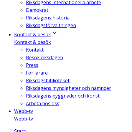
Riksdagens internationella arbete
Demokrati
Riksdagens historia
Riksdagsförvaltningen
Kontakt & besök
Kontakt & besök
Kontakt
Besök riksdagen
Press
För lärare
Riksdagsbiblioteket
Riksdagens myndigheter och nämnder
Riksdagens byggnader och konst
Arbeta hos oss
Webb-tv
Webb-tv
Start