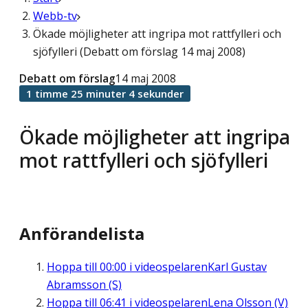
Webb-tv
Ökade möjligheter att ingripa mot rattfylleri och
sjöfylleri (Debatt om förslag 14 maj 2008)
Debatt om förslag
14 maj 2008
1 timme 25 minuter 4 sekunder
Ökade möjligheter att ingripa
mot rattfylleri och sjöfylleri
Anförandelista
Hoppa till
00:00
i videospelaren
Karl Gustav
Abramsson (S)
Hoppa till
06:41
i videospelaren
Lena Olsson (V)