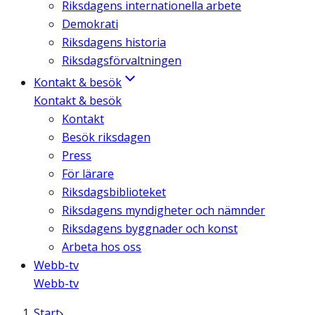
Riksdagens internationella arbete
Demokrati
Riksdagens historia
Riksdagsförvaltningen
Kontakt & besök
Kontakt & besök
Kontakt
Besök riksdagen
Press
För lärare
Riksdagsbiblioteket
Riksdagens myndigheter och nämnder
Riksdagens byggnader och konst
Arbeta hos oss
Webb-tv
Webb-tv
Start