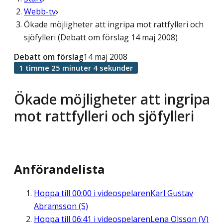
Webb-tv
Ökade möjligheter att ingripa mot rattfylleri och
sjöfylleri (Debatt om förslag 14 maj 2008)
Debatt om förslag
14 maj 2008
1 timme 25 minuter 4 sekunder
Ökade möjligheter att ingripa
mot rattfylleri och sjöfylleri
Anförandelista
Hoppa till
00:00
i videospelaren
Karl Gustav
Abramsson (S)
Hoppa till
06:41
i videospelaren
Lena Olsson (V)