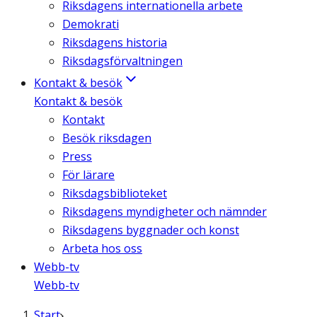
Riksdagens internationella arbete
Demokrati
Riksdagens historia
Riksdagsförvaltningen
Kontakt & besök
Kontakt & besök
Kontakt
Besök riksdagen
Press
För lärare
Riksdagsbiblioteket
Riksdagens myndigheter och nämnder
Riksdagens byggnader och konst
Arbeta hos oss
Webb-tv
Webb-tv
Start