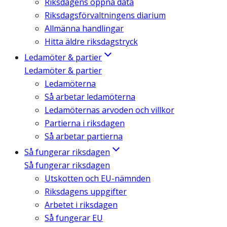
Riksdagens öppna data
Riksdagsförvaltningens diarium
Allmänna handlingar
Hitta äldre riksdagstryck
Ledamöter & partier
Ledamöter & partier
Ledamöterna
Så arbetar ledamöterna
Ledamöternas arvoden och villkor
Partierna i riksdagen
Så arbetar partierna
Så fungerar riksdagen
Så fungerar riksdagen
Utskotten och EU-nämnden
Riksdagens uppgifter
Arbetet i riksdagen
Så fungerar EU