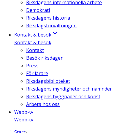
Riksdagens internationella arbete
Demokrati
Riksdagens historia
Riksdagsförvaltningen
Kontakt & besök
Kontakt & besök
Kontakt
Besök riksdagen
Press
För lärare
Riksdagsbiblioteket
Riksdagens myndigheter och nämnder
Riksdagens byggnader och konst
Arbeta hos oss
Webb-tv
Webb-tv
Start