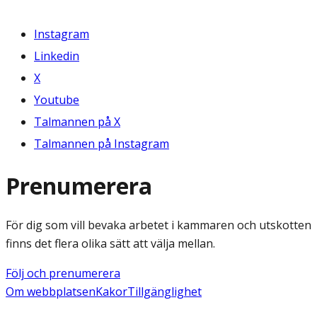
Instagram
Linkedin
X
Youtube
Talmannen på X
Talmannen på Instagram
Prenumerera
För dig som vill bevaka arbetet i kammaren och utskotten
finns det flera olika sätt att välja mellan.
Följ och prenumerera
Om webbplatsen
Kakor
Tillgänglighet