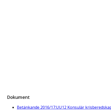
Dokument
Betänkande 2016/17:UU12 Konsulär krisberedska