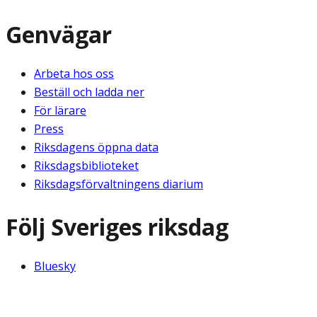
Genvägar
Arbeta hos oss
Beställ och ladda ner
För lärare
Press
Riksdagens öppna data
Riksdagsbiblioteket
Riksdagsförvaltningens diarium
Följ Sveriges riksdag
Bluesky