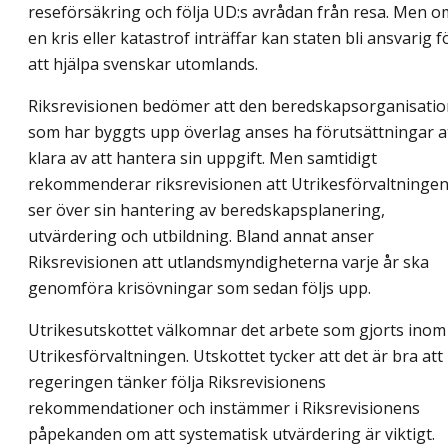
reseförsäkring och följa UD:s avrådan från resa. Men o
en kris eller katastrof inträffar kan staten bli ansvarig f
att hjälpa svenskar utomlands.
Riksrevisionen bedömer att den beredskapsorganisatio
som har byggts upp överlag anses ha förutsättningar a
klara av att hantera sin uppgift. Men samtidigt
rekommenderar riksrevisionen att Utrikesförvaltninge
ser över sin hantering av beredskapsplanering,
utvärdering och utbildning. Bland annat anser
Riksrevisionen att utlandsmyndigheterna varje år ska
genomföra krisövningar som sedan följs upp.
Utrikesutskottet välkomnar det arbete som gjorts inom
Utrikesförvaltningen. Utskottet tycker att det är bra att
regeringen tänker följa Riksrevisionens
rekommendationer och instämmer i Riksrevisionens
påpekanden om att systematisk utvärdering är viktigt.