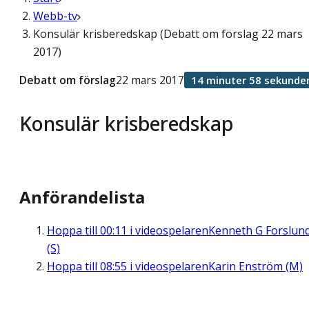
Webb-tv
Konsulär krisberedskap (Debatt om förslag 22 mars
2017)
Debatt om förslag
22 mars 2017
14 minuter 58 sekunde
Konsulär krisberedskap
Anförandelista
Hoppa till
00:11
i videospelaren
Kenneth G Forslun
(S)
Hoppa till
08:55
i videospelaren
Karin Enström (M)