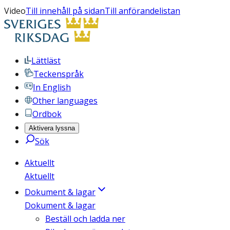
Video
Till innehåll på sidan
Till anförandelistan
Lättläst
Teckenspråk
In English
Other languages
Ordbok
Aktivera lyssna
Sök
Aktuellt
Aktuellt
Dokument & lagar
Dokument & lagar
Beställ och ladda ner