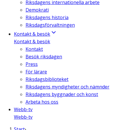
Riksdagens internationella arbete
Demokrati
Riksdagens historia
Riksdagsförvaltningen
Kontakt & besök
Kontakt & besök
Kontakt
Besök riksdagen
Press
För lärare
Riksdagsbiblioteket
Riksdagens myndigheter och nämnder
Riksdagens byggnader och konst
Arbeta hos oss
Webb-tv
Webb-tv
Start