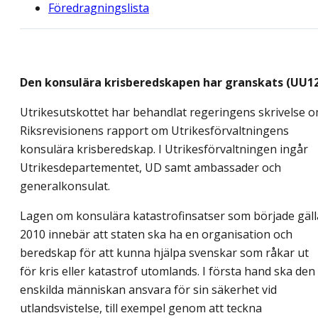
Föredragningslista
Den konsulära krisberedskapen har granskats (UU1
Utrikesutskottet har behandlat regeringens skrivelse 
Riksrevisionens rapport om Utrikesförvaltningens
konsulära krisberedskap. I Utrikesförvaltningen ingår
Utrikesdepartementet, UD samt ambassader och
generalkonsulat.
Lagen om konsulära katastrofinsatser som började gäll
2010 innebär att staten ska ha en organisation och
beredskap för att kunna hjälpa svenskar som råkar ut
för kris eller katastrof utomlands. I första hand ska den
enskilda människan ansvara för sin säkerhet vid
utlandsvistelse, till exempel genom att teckna