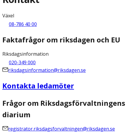
Växel
08-786 40 00
Faktafrågor om riksdagen och EU
Riksdagsinformation
020-349 000
riksdagsinformation@riksdagen.se
Kontakta ledamöter
Frågor om Riksdagsförvaltningens
diarium
registrator.riksdagsforvaltningen@riksdagen.se