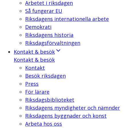
Arbetet i riksdagen
Så fungerar EU
Riksdagens internationella arbete
Demokrati
Riksdagens historia
Riksdagsförvaltningen
Kontakt & besök
Kontakt & besök
Kontakt
Besök riksdagen
Press
För lärare
Riksdagsbiblioteket
Riksdagens myndigheter och nämnder
Riksdagens byggnader och konst
Arbeta hos oss