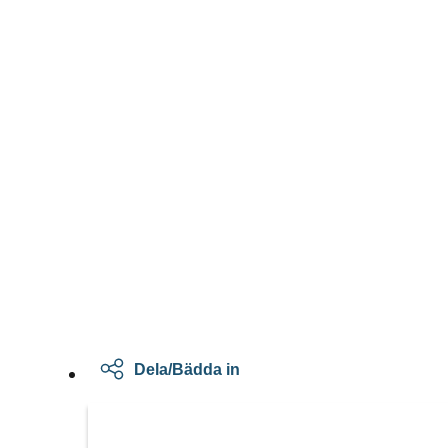
Dela/Bädda in