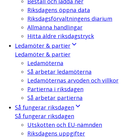
Beställ och ladda ner
Riksdagens öppna data
Riksdagsförvaltningens diarium
Allmänna handlingar
Hitta äldre riksdagstryck
Ledamöter & partier
Ledamöter & partier
Ledamöterna
Så arbetar ledamöterna
Ledamöternas arvoden och villkor
Partierna i riksdagen
Så arbetar partierna
Så fungerar riksdagen
Så fungerar riksdagen
Utskotten och EU-nämnden
Riksdagens uppgifter