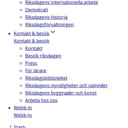
Riksdagens internationella arbete
Demokrati
Riksdagens historia
Riksdagsförvaltningen
Kontakt & besök
Kontakt & besök
Kontakt
Besök riksdagen
Press
För lärare
Riksdagsbiblioteket
Riksdagens myndigheter och nämnder
Riksdagens byggnader och konst
Arbeta hos oss
Webb-tv
Webb-tv
Start