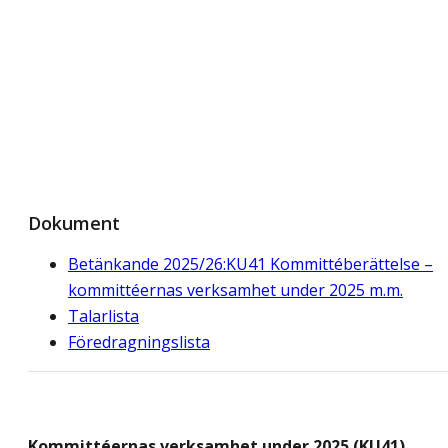
Dokument
Betänkande 2025/26:KU41 Kommittéberättelse –
kommittéernas verksamhet under 2025 m.m.
Talarlista
Föredragningslista
Kommittéernas verksamhet under 2025 (KU41)