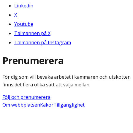
Linkedin
X
Youtube
Talmannen på X
Talmannen på Instagram
Prenumerera
För dig som vill bevaka arbetet i kammaren och utskotten
finns det flera olika sätt att välja mellan.
Följ och prenumerera
Om webbplatsen
Kakor
Tillgänglighet