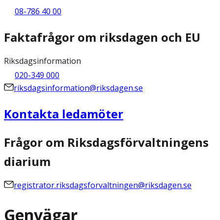
08-786 40 00
Faktafrågor om riksdagen och EU
Riksdagsinformation
020-349 000
riksdagsinformation@riksdagen.se
Kontakta ledamöter
Frågor om Riksdagsförvaltningens
diarium
registrator.riksdagsforvaltningen@riksdagen.se
Genvägar