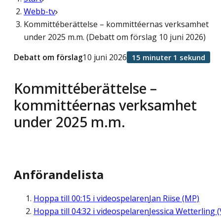
Webb-tv
Kommittéberättelse – kommittéernas verksamhet
under 2025 m.m. (Debatt om förslag 10 juni 2026)
Debatt om förslag
10 juni 2026
15 minuter 1 sekund
Kommittéberättelse –
kommittéernas verksamhet
under 2025 m.m.
Anförandelista
Hoppa till
00:15
i videospelaren
Jan Riise (MP)
Hoppa till
04:32
i videospelaren
Jessica Wetterling (