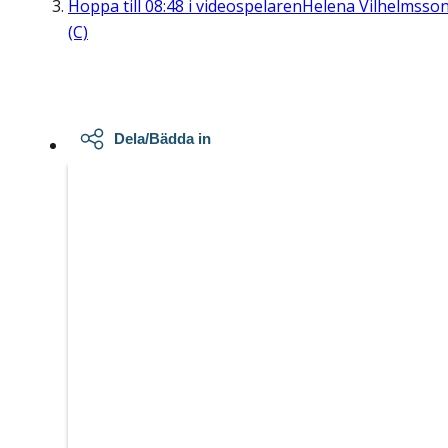
Hoppa till
08:48
i videospelaren
Helena Vilhelmsso
(C)
Dela/Bädda in