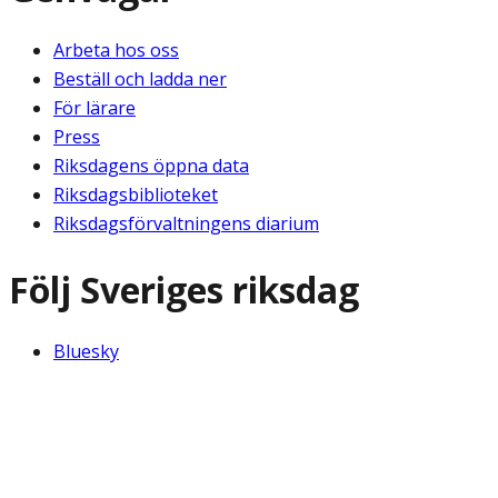
Arbeta hos oss
Beställ och ladda ner
För lärare
Press
Riksdagens öppna data
Riksdagsbiblioteket
Riksdagsförvaltningens diarium
Följ Sveriges riksdag
Bluesky