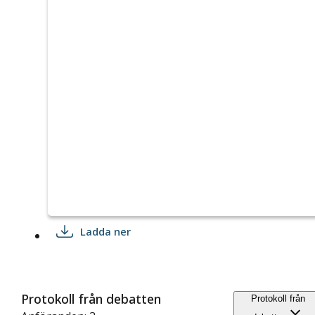
Ladda ner
Protokoll från debatten
Protokoll från