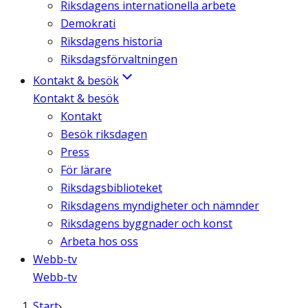
Riksdagens internationella arbete
Demokrati
Riksdagens historia
Riksdagsförvaltningen
Kontakt & besök
Kontakt & besök
Kontakt
Besök riksdagen
Press
För lärare
Riksdagsbiblioteket
Riksdagens myndigheter och nämnder
Riksdagens byggnader och konst
Arbeta hos oss
Webb-tv
Webb-tv
Start