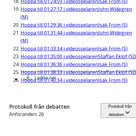
Hoppa till
01:24:59
i videospelaren
Isak From (S)
Hoppa till
01:27:17
i videospelaren
John Widegren
(M)
Hoppa till
01:29:36
i videospelaren
Isak From (S)
Hoppa till
01:31:44
i videospelaren
John Widegren
(M)
Hoppa till
01:33:34
i videospelaren
Isak From (S)
Hoppa till
01:35:00
i videospelaren
Staffan Eklöf (SD
Hoppa till
01:36:36
i videospelaren
Isak From (S)
Hoppa till
01:38:33
i videospelaren
Staffan Eklöf (SD
Ladda ner
Hoppa till
01:40:34
i videospelaren
Isak From (S)
Protokoll från debatten
Protokoll från
Anföranden: 26
debatten