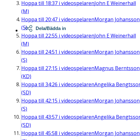
Hoppa till
18:37
i videospelaren
John E Weinerhall
(M)
Hoppa till
20:47
i videospelaren
Morgan Johansson
(S)
Dela/Bädda in
Hoppa till
22:55
i videospelaren
John E Weinerhall
(M)
Hoppa till
24:51
i videospelaren
Morgan Johansson
(S)
Hoppa till
27:15
i videospelaren
Magnus Berntsson
(KD)
Hoppa till
34:26
i videospelaren
Angelika Bengtsso
(SD)
Hoppa till
42:15
i videospelaren
Morgan Johansson
(S)
Hoppa till
43:57
i videospelaren
Angelika Bengtsso
(SD)
Hoppa till
45:58
i videospelaren
Morgan Johansson