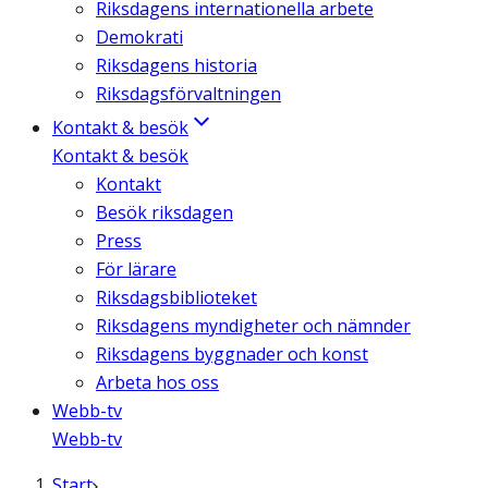
Riksdagens internationella arbete
Demokrati
Riksdagens historia
Riksdagsförvaltningen
Kontakt & besök
Kontakt & besök
Kontakt
Besök riksdagen
Press
För lärare
Riksdagsbiblioteket
Riksdagens myndigheter och nämnder
Riksdagens byggnader och konst
Arbeta hos oss
Webb-tv
Webb-tv
Start