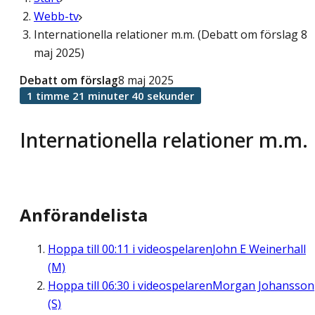
Webb-tv
Internationella relationer m.m. (Debatt om förslag 8
maj 2025)
Debatt om förslag
8 maj 2025
1 timme 21 minuter 40 sekunder
Internationella relationer m.m.
Anförandelista
Hoppa till
00:11
i videospelaren
John E Weinerhall
(M)
Hoppa till
06:30
i videospelaren
Morgan Johansson
(S)